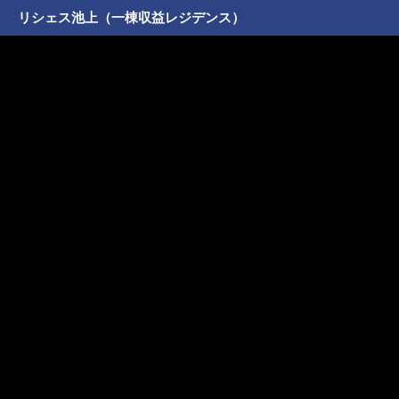
リシェス池上（一棟収益レジデンス）