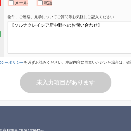
メール
電話
物件、ご連絡、見学についてご質問等お気軽にご記入ください
バシーポリシー
を必ずお読みください。左記内容に同意いただいた場合は、確
未入力項目があります
知事 (2) 第102647号