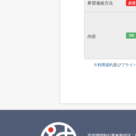
希望連絡方法
必須
OK
内容
※
利用規約
及び
プライ
宅地建物取引業者免許証：東京都