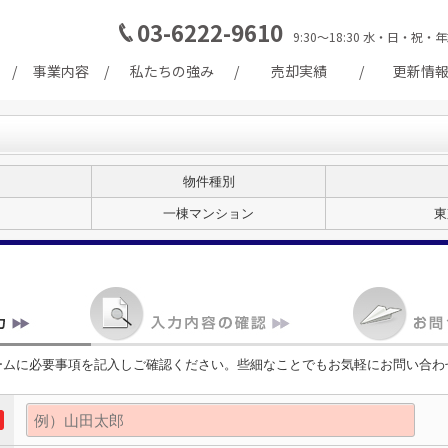
03-6222-9610
9:30～18:30 水・日・
事業内容
私たちの強み
売却実績
更新情
物件種別
一棟マンション
東
ームに必要事項を記入しご確認ください。些細なことでもお気軽にお問い合わ