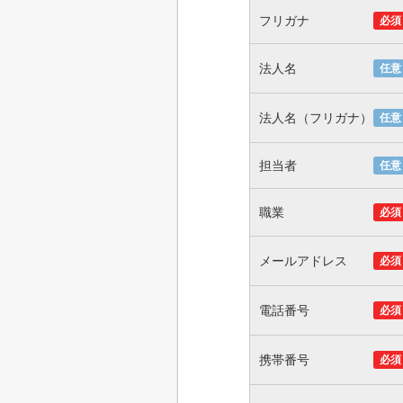
フリガナ
必須
法人名
任意
法人名（フリガナ）
任意
担当者
任意
職業
必須
メールアドレス
必須
電話番号
必須
携帯番号
必須