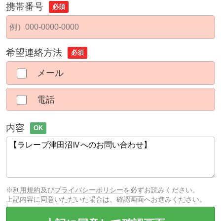
携帯番号
必須
希望連絡方法
必須
メール
電話
内容
OK
※
利用規約
及び
プライバシーポリシー
を必ずお読みください。
上記内容に同意いただいた場合は、確認画面へお進みください。