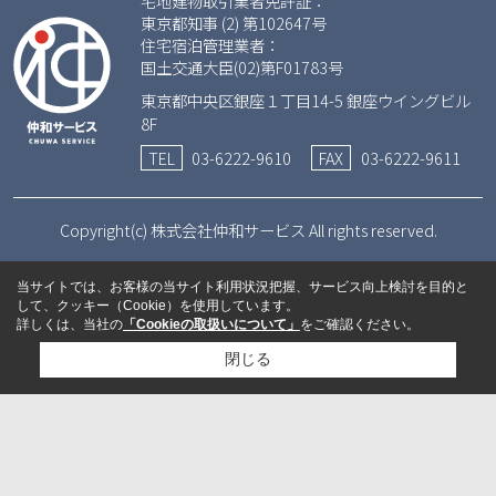
宅地建物取引業者免許証：
東京都知事 (2) 第102647号
住宅宿泊管理業者：
国土交通大臣(02)第F01783号
東京都中央区銀座１丁目14-5 銀座ウイングビル
8F
TEL
03-6222-9610
FAX
03-6222-9611
Copyright(c) 株式会社仲和サービス All rights reserved.
当サイトでは、お客様の当サイト利用状況把握、サービス向上検討を目的と
して、クッキー（Cookie）を使用しています。
詳しくは、当社の
「Cookieの取扱いについて」
をご確認ください。
閉じる