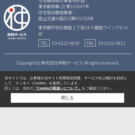
宅地建物取引業者免許証：
東京都知事 (2) 第102647号
住宅宿泊管理業者：
国土交通大臣(02)第F01783号
東京都中央区銀座１丁目14-5 銀座ウイングビル
8F
TEL
03-6222-9610
FAX
03-6222-9611
Copyright(c) 株式会社仲和サービス All rights reserved.
当サイトでは、お客様の当サイト利用状況把握、サービス向上検討を目的と
して、クッキー（Cookie）を使用しています。
詳しくは、当社の
「Cookieの取扱いについて」
をご確認ください。
閉じる