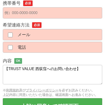
携帯番号
必須
希望連絡方法
必須
メール
電話
内容
OK
※
利用規約
及び
プライバシーポリシー
を必ずお読みください。
上記内容に同意いただいた場合は、確認画面へお進みください。