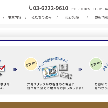
03-6222-9610
9:30～18:30 水・日・
事業内容
私たちの強み
売却実績
更新情