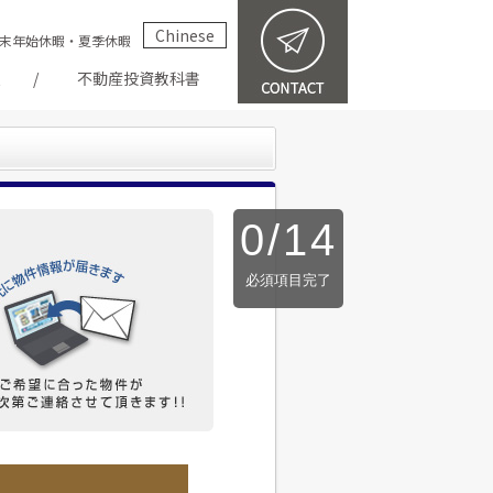
Chinese
祝・年末年始休暇・夏季休暇
報
不動産投資教科書
0
/
14
必須項目完了