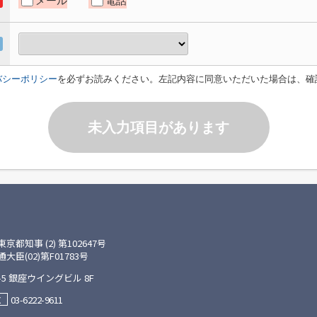
メール
電話
バシーポリシー
を必ずお読みください。左記内容に同意いただいた場合は、確
未入力項目があります
知事 (2) 第102647号
(02)第F01783号
5 銀座ウイングビル 8F
03-6222-9611
X