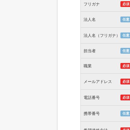
フリガナ
必須
法人名
任意
法人名（フリガナ）
任意
担当者
任意
職業
必須
メールアドレス
必須
電話番号
必須
携帯番号
任意