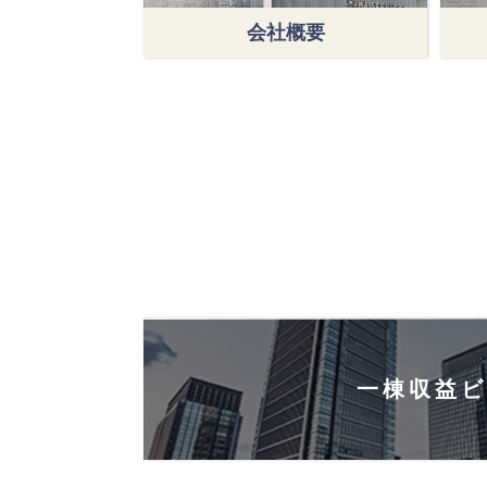
会社概要
一棟収益ビ