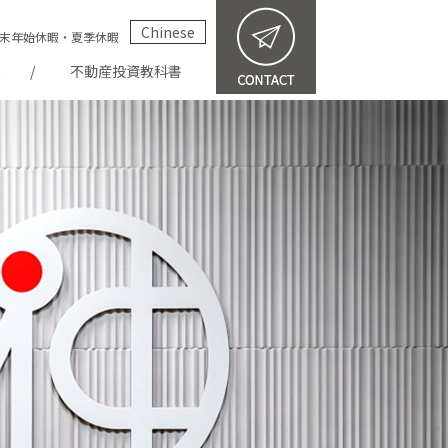
Chinese
祝・年末年始休暇・夏季休暇
報
不動産投資教科書