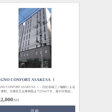
EGNO CONFORT ASAKUSA Ⅰ
GNO CONFORT ASAKUSA Ⅰ：日比谷線三ノ輪駅にも近
て便利。台東区立台東病院まで251mです。薬や日用品を
の...
2,000
億
万円
詳細