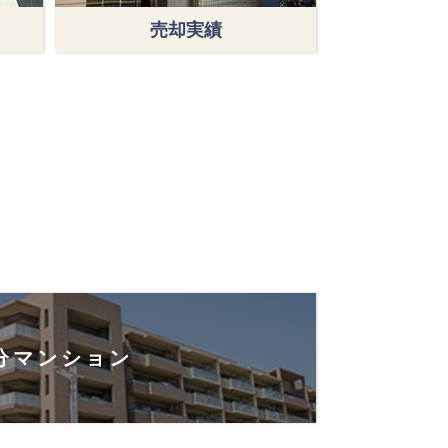
売却実績
分マンション