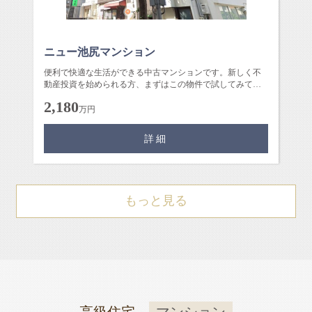
ニュー池尻マンション
便利で快適な生活ができる中古マンションです。新しく不
動産投資を始められる方、まずはこの物件で試してみてく
ださい。ゆとりのある1DKの...
2,180
万円
詳細
もっと見る