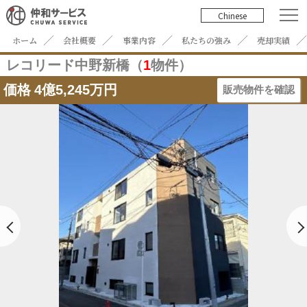
Chinese
ホーム
会社概要
事業内容
私たちの強み
売却実績
レコリード中野新橋（
1
物件）
価格
4億5,245万円
販売物件を確認