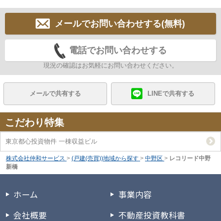
メールでお問い合わせする(無料)
電話でお問い合わせする
現況の確認はお気軽にお問い合わせください。
メールで共有する
LINEで共有する
こだわり特集
東京都心投資物件 一棟収益ビル
株式会社仲和サービス
>
(戸建(売買))地域から探す
>
中野区
>
レコリード中野
新橋
ホーム
事業内容
会社概要
不動産投資教科書