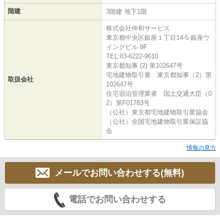
階建
3階建 地下1階
株式会社仲和サービス
東京都中央区銀座１丁目14-5 銀座ウ
イングビル 8F
TEL:03-6222-9610
東京都知事 (2) 第102647号
宅地建物取引業 東京都知事（2）第
取扱会社
102647号
住宅宿泊管理業者 国土交通大臣（0
2）第F01783号
（公社）東京都宅地建物取引業協会
（公社）全国宅地建物取引業保証協
会
情報の見方
メールでお問い合わせする(無料)
電話でお問い合わせする