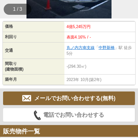
1 / 3
価格
4億5,245万円
利回り
表面4.16% / -
丸ノ内方南支線
「
中野新橋
」駅 徒歩
交通
5分
間取り
-(294.30㎡)
(建物面積)
築年月
2023年 10月(築2年)
メールでお問い合わせする(無料)
電話でお問い合わせする
販売物件一覧