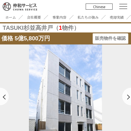
Chinese
ホーム
会社概要
事業内容
私たちの強み
売却実績
TASUKI杉並高井戸（
1
物件）
価格
5億5,800万円
販売物件を確認