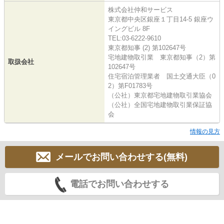
株式会社仲和サービス
東京都中央区銀座１丁目14-5 銀座ウ
イングビル 8F
TEL:03-6222-9610
東京都知事 (2) 第102647号
宅地建物取引業 東京都知事（2）第
取扱会社
102647号
住宅宿泊管理業者 国土交通大臣（0
2）第F01783号
（公社）東京都宅地建物取引業協会
（公社）全国宅地建物取引業保証協
会
情報の見方
メールでお問い合わせする(無料)
電話でお問い合わせする