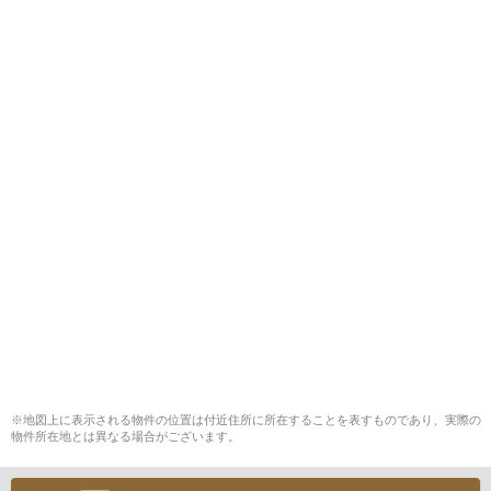
※地図上に表示される物件の位置は付近住所に所在することを表すものであり、実際の
物件所在地とは異なる場合がございます。