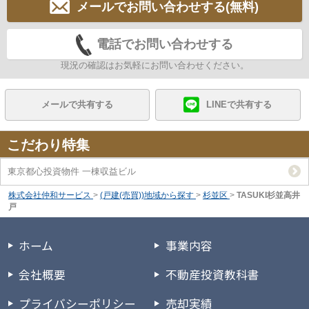
メールでお問い合わせする(無料)
電話でお問い合わせする
現況の確認はお気軽にお問い合わせください。
メールで共有する
LINEで共有する
こだわり特集
東京都心投資物件 一棟収益ビル
株式会社仲和サービス
>
(戸建(売買))地域から探す
>
杉並区
>
TASUKI杉並高井
戸
ホーム
事業内容
会社概要
不動産投資教科書
プライバシーポリシー
売却実績