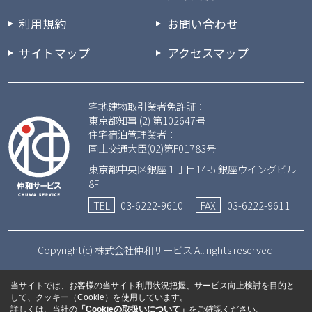
利用規約
お問い合わせ
サイトマップ
アクセスマップ
宅地建物取引業者免許証：
東京都知事 (2) 第102647号
住宅宿泊管理業者：
国土交通大臣(02)第F01783号
東京都中央区銀座１丁目14-5 銀座ウイングビル
8F
TEL
03-6222-9610
FAX
03-6222-9611
Copyright(c) 株式会社仲和サービス All rights reserved.
当サイトでは、お客様の当サイト利用状況把握、サービス向上検討を目的と
して、クッキー（Cookie）を使用しています。
詳しくは、当社の
「Cookieの取扱いについて」
をご確認ください。