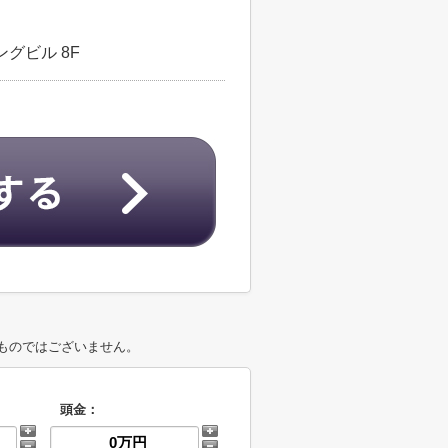
グビル 8F
ものではございません。
頭金：