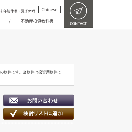
Chinese
祝・年末年始休暇・夏季休暇
報
不動産投資教科書
月築の物件です。当物件は投資用物件で