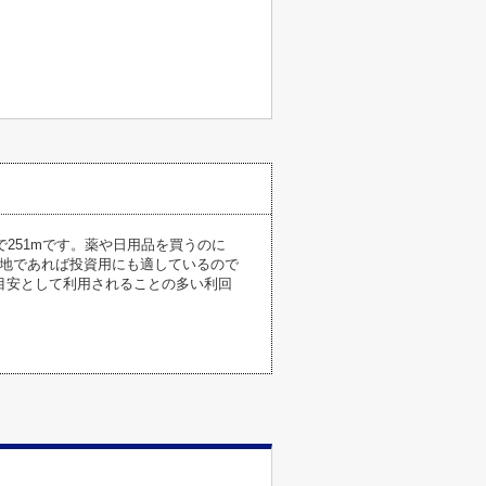
まで251mです。薬や日用品を買うのに
立地であれば投資用にも適しているので
目安として利用されることの多い利回