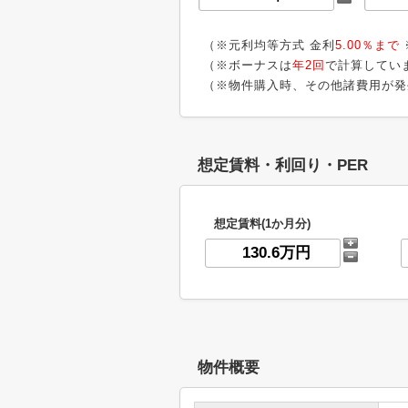
（※元利均等方式 金利
5.00％まで
（※ボーナスは
年2回
で計算してい
（※物件購入時、その他諸費用が発
想定賃料・利回り・PER
想定賃料(1か月分)
物件概要