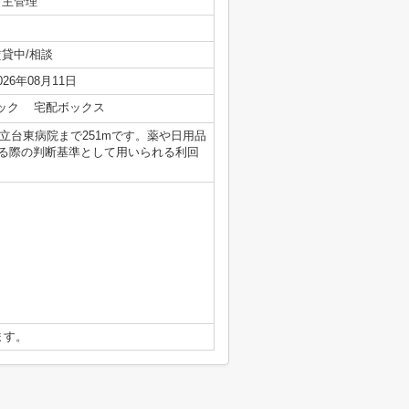
自主管理
賃貸中/相談
026年08月11日
ック
宅配ボックス
東区立台東病院まで251mです。薬や日用品
める際の判断基準として用いられる利回
ます。