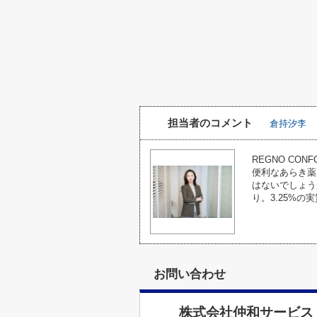
担当者のコメント
倉持汐李
REGNO CO
便利なあらき薬
はないでしょう
り。3.25%の
お問い合わせ
株式会社仲和サービス