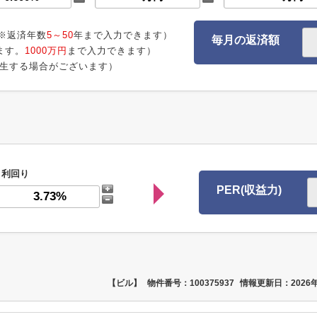
※返済年数
5～50
年まで入力できます）
毎月の返済額
ます。
1000万円
まで入力できます）
生する場合がございます）
利回り
PER(収益力)
【ビル】
物件番号：100375937
情報更新日：2026年