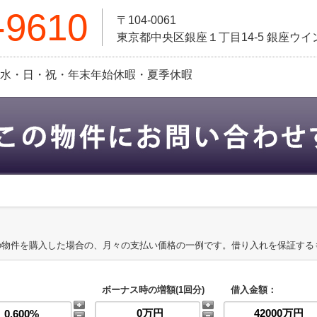
-9610
〒104-0061
東京都中央区銀座１丁目14-5 銀座ウイン
定休日:水・日・祝・年末年始休暇・夏季休暇
の物件を購入した場合の、月々の支払い価格の一例です。借り入れを保証する
ボーナス時の増額(1回分)
借入金額：