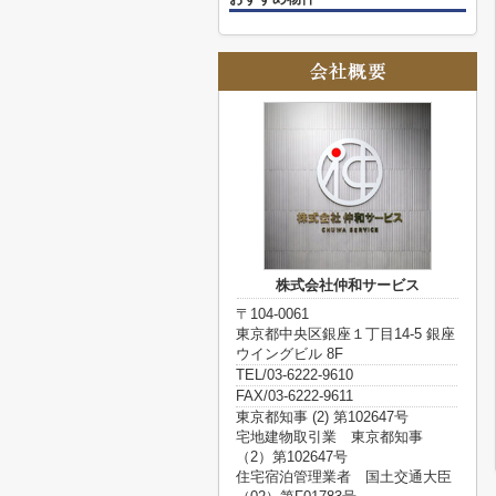
株式会社仲和サービス
〒104-0061
東京都中央区銀座１丁目14-5 銀座
ウイングビル 8F
TEL/03-6222-9610
FAX/03-6222-9611
東京都知事 (2) 第102647号
宅地建物取引業 東京都知事
（2）第102647号
住宅宿泊管理業者 国土交通大臣