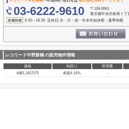
レコリード中野新橋
へのお問い合わせは
株式会社仲和サービスまで
03-6222-9610
〒104-0061
東京都中央区銀座１丁目1
9:30～18:30 定休日:水・日・祝・年末年始休暇・夏季休暇
レコリード中野新橋
の販売物件情報
価格
利回り
管理費
4億5,245万円
表面4.16%
-