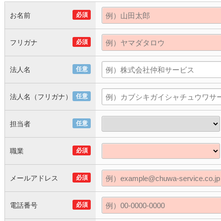
お名前
必須
フリガナ
必須
法人名
任意
法人名（フリガナ）
任意
担当者
任意
職業
必須
メールアドレス
必須
電話番号
必須