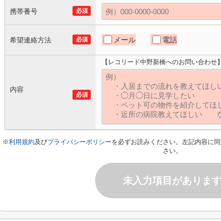
携帯番号
必須
メール
電話
希望連絡方法
必須
【レコリード中野新橋へのお問い合わせ
内容
必須
※
利用規約
及び
プライバシーポリシー
を必ずお読みください。左記内容に同
さい。
未入力項目がありま