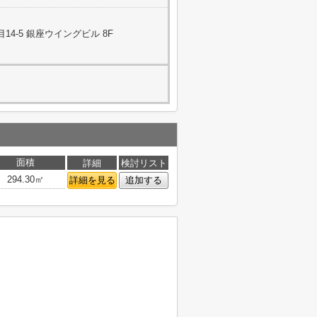
4-5 銀座ウイングビル 8F
面積
詳細
検討リスト
294.30㎡
詳細を見る
追加する