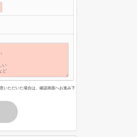
】
意いただいた場合は、確認画面へお進み下
す