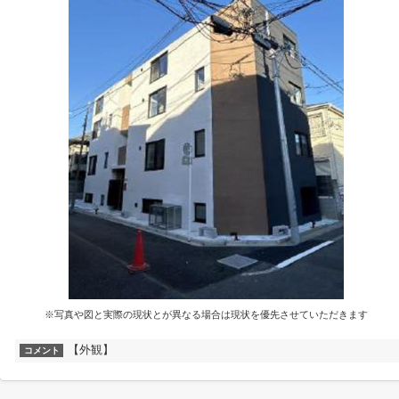
※写真や図と実際の現状とが異なる場合は現状を優先させていただきます
【外観】
コメント