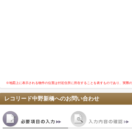
※地図上に表示される物件の位置は付近住所に所在することを表すものであり、実際
レコリード中野新橋
へのお問い合わせ