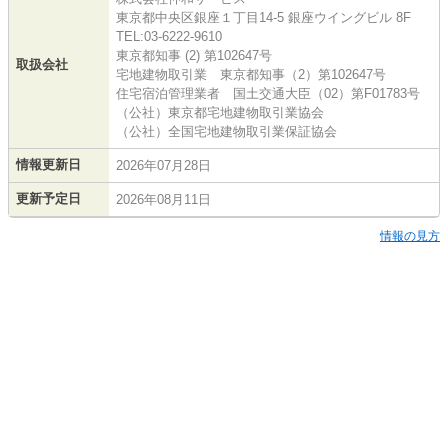
東京都中央区銀座１丁目14-5 銀座ウイングビル 8F
TEL:03-6222-9610
東京都知事 (2) 第102647号
取扱会社
宅地建物取引業 東京都知事（2）第102647号
住宅宿泊管理業者 国土交通大臣（02）第F01783号
（公社）東京都宅地建物取引業協会
（公社）全国宅地建物取引業保証協会
情報更新日
2026年07月28日
更新予定日
2026年08月11日
情報の見方