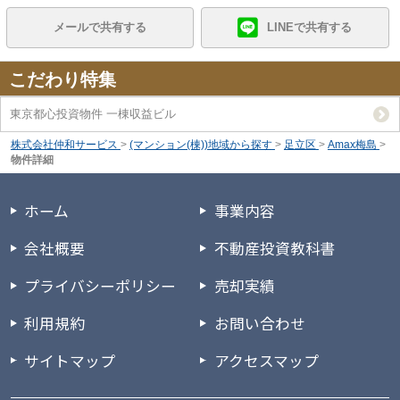
メールで共有する
LINEで共有する
こだわり特集
東京都心投資物件 一棟収益ビル
株式会社仲和サービス
>
(マンション(棟))地域から探す
>
足立区
>
Amax梅島
>
物件詳細
ホーム
事業内容
会社概要
不動産投資教科書
プライバシーポリシー
売却実績
利用規約
お問い合わせ
サイトマップ
アクセスマップ