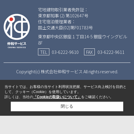
宅地建物取引業者免許証：
東京都知事 (2) 第102647号
住宅宿泊管理業者：
国土交通大臣(02)第F01783号
東京都中央区銀座１丁目14-5 銀座ウイングビル
8F
TEL
03-6222-9610
FAX
03-6222-9611
Copyright(c) 株式会社仲和サービス All rights reserved.
当サイトでは、お客様の当サイト利用状況把握、サービス向上検討を目的と
して、クッキー（Cookie）を使用しています。
詳しくは、当社の
「Cookieの取扱いについて」
をご確認ください。
閉じる