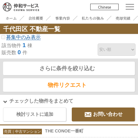
Chinese
ホーム
会社概要
事業内容
私たちの強み
売却実績
千代田区 不動産一覧
募集中のみ表示
1
該当物件
棟
0
販売数
件
さらに条件を絞り込む
物件リクエスト
チェックした物件をまとめて
検討リストに追加
お問い合わせ
THE CONOE一番町
売買｜中古マンション