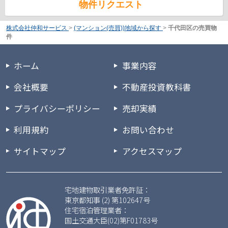
物件リクエスト
株式会社仲和サービス
>
(マンション(売買))地域から探す
>
千代田区の売買物
件
ホーム
事業内容
会社概要
不動産投資教科書
プライバシーポリシー
売却実績
利用規約
お問い合わせ
サイトマップ
アクセスマップ
宅地建物取引業者免許証：
東京都知事 (2) 第102647号
住宅宿泊管理業者：
国土交通大臣(02)第F01783号