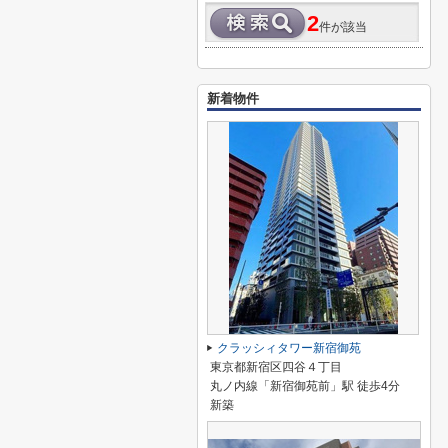
2
件が該当
新着物件
クラッシィタワー新宿御苑
東京都新宿区四谷４丁目
丸ノ内線「新宿御苑前」駅 徒歩4分
新築