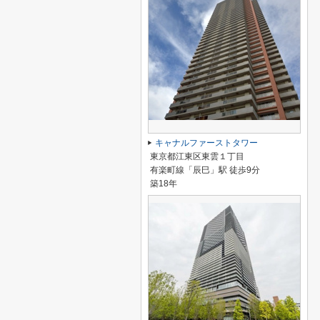
キャナルファーストタワー
東京都江東区東雲１丁目
有楽町線「辰巳」駅 徒歩9分
築18年