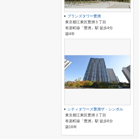
ブランズタワー豊洲
東京都江東区豊洲５丁目
有楽町線「豊洲」駅 徒歩4分
築4年
シティタワーズ豊洲ザ・シンボル
東京都江東区豊洲３丁目
有楽町線「豊洲」駅 徒歩6分
築16年