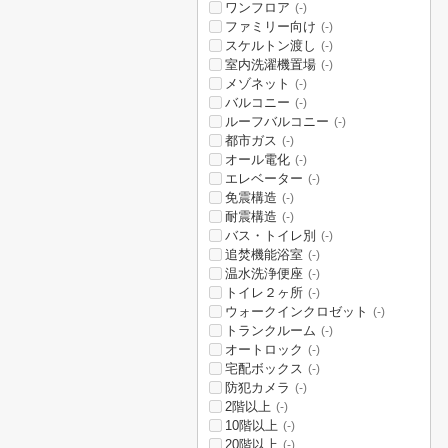
ワンフロア
(-)
ファミリー向け
(-)
スケルトン渡し
(-)
室内洗濯機置場
(-)
メゾネット
(-)
バルコニー
(-)
ルーフバルコニー
(-)
都市ガス
(-)
オール電化
(-)
エレベーター
(-)
免震構造
(-)
耐震構造
(-)
バス・トイレ別
(-)
追焚機能浴室
(-)
温水洗浄便座
(-)
トイレ２ヶ所
(-)
ウォークインクロゼット
(-)
トランクルーム
(-)
オートロック
(-)
宅配ボックス
(-)
防犯カメラ
(-)
2階以上
(-)
10階以上
(-)
20階以上
(-)