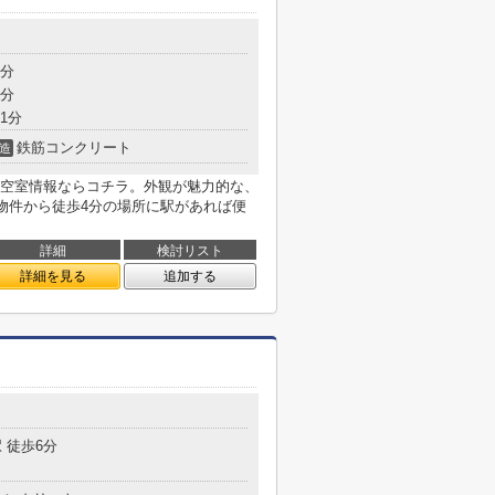
4分
7分
1分
鉄筋コンクリート
造
空室情報ならコチラ。外観が魅力的な、
。物件から徒歩4分の場所に駅があれば便
詳細
検討リスト
詳細を見る
追加する
 徒歩6分