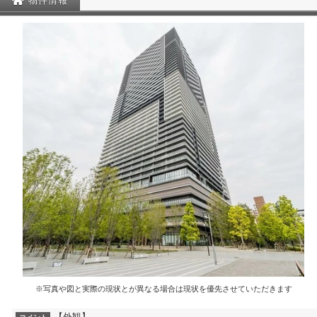
物件情報
※写真や図と実際の現状とが異なる場合は現状を優先させていただきます
【外観】