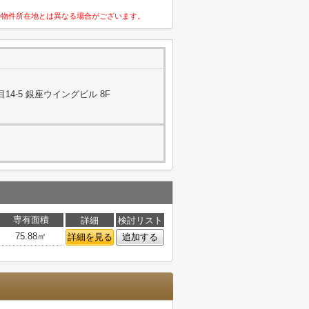
の物件所在地とは異なる場合がございます。
4-5 銀座ウイングビル 8F
専有面積
詳細
検討リスト
75.88㎡
詳細を見る
追加する