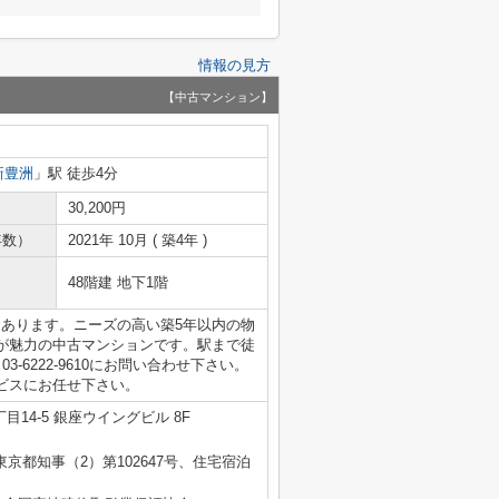
情報の見方
【中古マンション】
新豊洲
」駅 徒歩4分
30,200円
年数）
2021年 10月 ( 築4年 )
48階建 地下1階
にあります。ニーズの高い築5年以内の物
が魅力の中古マンションです。駅まで徒
-6222-9610にお問い合わせ下さい。
ビスにお任せ下さい。
14-5 銀座ウイングビル 8F
 東京都知事（2）第102647号、住宅宿泊