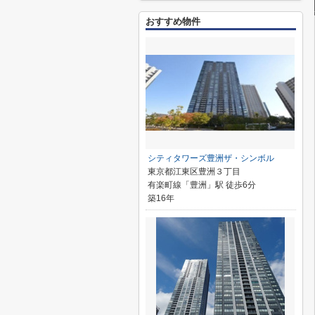
おすすめ物件
シティタワーズ豊洲ザ・シンボル
東京都江東区豊洲３丁目
有楽町線「豊洲」駅 徒歩6分
築16年