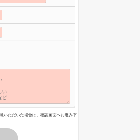
】
意いただいた場合は、確認画面へお進み下
す