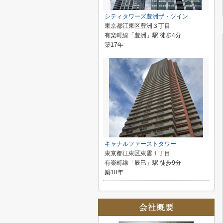
シティタワーズ豊洲ザ・ツイン
東京都江東区豊洲３丁目
有楽町線「豊洲」駅 徒歩4分
築17年
キャナルファーストタワー
東京都江東区東雲１丁目
有楽町線「辰巳」駅 徒歩9分
築18年