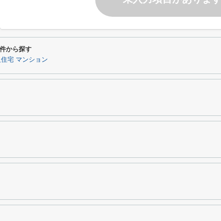
件から探す
級住宅 マンション