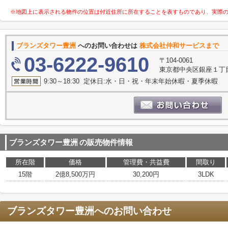
※地図上に表示される物件の位置は付近住所に所在することを表すものであり、実際
ブランズタワー豊洲
へのお問い合わせは
株式会社仲和サービスまで
03-6222-9610
〒104-0061
東京都中央区銀座１丁目1
9:30～18:30 定休日:水・日・祝・年末年始休暇・夏季休暇
ブランズタワー豊洲
の販売物件情報
所在階
価格
管理費・共益費
間取り
15階
2億8,500万円
30,200円
3LDK
ブランズタワー豊洲
へのお問い合わせ