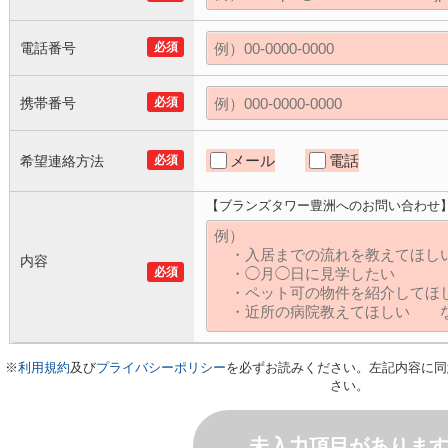
電話番号
必須
携帯番号
必須
メール
電話
希望連絡方法
必須
【ブランズタワー豊洲へのお問い合わせ
内容
必須
※
利用規約
及び
プライバシーポリシー
を必ずお読みください。左記内容に同
さい。
未入力項目がありま