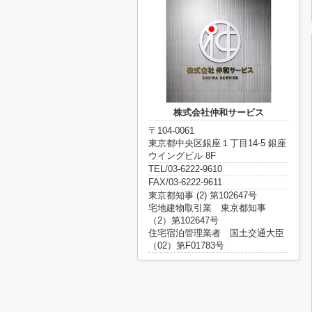
株式会社仲和サービス
〒104-0061
東京都中央区銀座１丁目14-5 銀座
ウイングビル 8F
TEL/03-6222-9610
FAX/03-6222-9611
東京都知事 (2) 第102647号
宅地建物取引業 東京都知事
（2）第102647号
住宅宿泊管理業者 国土交通大臣
（02）第F01783号