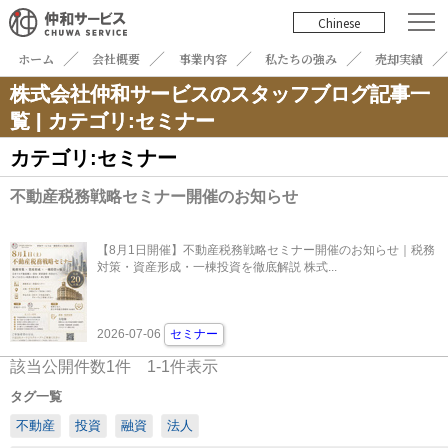
Chinese
ホーム
会社概要
事業内容
私たちの強み
売却実績
株式会社仲和サービスのスタッフブログ記事一
覧 | カテゴリ:セミナー
カテゴリ:セミナー
不動産税務戦略セミナー開催のお知らせ
【8月1日開催】不動産税務戦略セミナー開催のお知らせ｜税務
対策・資産形成・一棟投資を徹底解説 株式...
2026-07-06
セミナー
該当公開件数
1
件
1-1
件表示
タグ一覧
不動産
投資
融資
法人