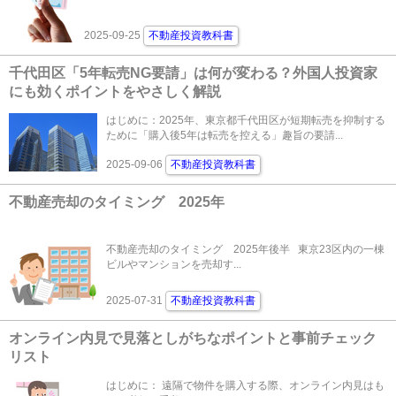
2025-09-25
不動産投資教科書
千代田区「5年転売NG要請」は何が変わる？外国人投資家
にも効くポイントをやさしく解説
はじめに：2025年、東京都千代田区が短期転売を抑制する
ために「購入後5年は転売を控える」趣旨の要請...
2025-09-06
不動産投資教科書
不動産売却のタイミング 2025年
不動産売却のタイミング 2025年後半 東京23区内の一棟
ビルやマンションを売却す...
2025-07-31
不動産投資教科書
オンライン内見で見落としがちなポイントと事前チェック
リスト
はじめに： 遠隔で物件を購入する際、オンライン内見はも