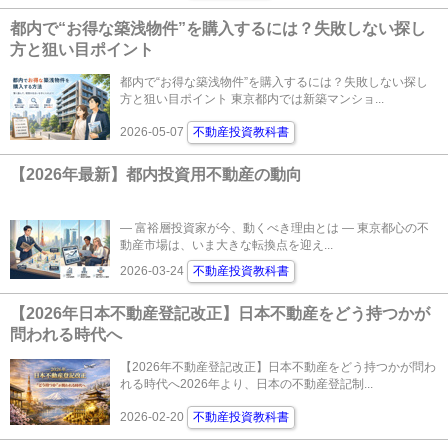
都内で“お得な築浅物件”を購入するには？失敗しない探し
方と狙い目ポイント
都内で“お得な築浅物件”を購入するには？失敗しない探し
方と狙い目ポイント 東京都内では新築マンショ...
2026-05-07
不動産投資教科書
【2026年最新】都内投資用不動産の動向
― 富裕層投資家が今、動くべき理由とは ― 東京都心の不
動産市場は、いま大きな転換点を迎え...
2026-03-24
不動産投資教科書
【2026年日本不動産登記改正】日本不動産をどう持つかが
問われる時代へ
【2026年不動産登記改正】日本不動産をどう持つかが問わ
れる時代へ2026年より、日本の不動産登記制...
2026-02-20
不動産投資教科書