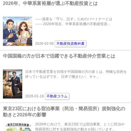
2026年、中華系富裕層が選ぶ不動産投資とは
――資産を「守り、託す」ためのパートナーとは
―― 2026年現在、中華系富裕層の不動産投資...
2026-02-06
不動産投資教科書
中国国籍の方が日本で活躍できる不動産仲介営業とは
日本で不動産営業を目指す中国国籍の方の多くは、明確な目的を
持っているはずです。 日本で働きたい、キャ...
2026-01-16
不動産コラム
東京23区における宿泊事業（民泊・簡易宿所）規制強化の
動きと2026年の影響
2026年に向けて、東京23区では宿泊事業、とくに民泊や
簡易宿所に対する規制強化の動きが続いています...