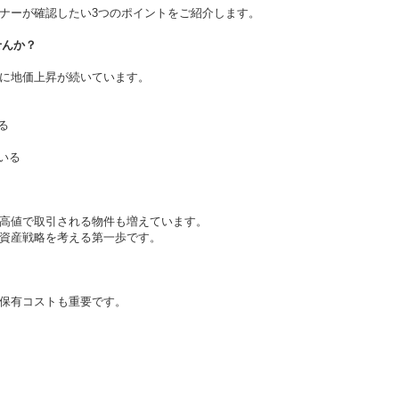
ナーが確認したい
3
つのポイントをご紹介します。
せんか？
に地価上昇が続いています。
る
いる
高値で取引される物件も増えています。
資産戦略を考える第一歩です。
保有コストも重要です。