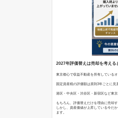
2027
年評価替えは売却を考える
東京都心で収益不動産を所有しているオ
固定資産税の評価額は原則
3
年ごとに見
港区・中央区・渋谷区・新宿区など東京
もちろん、評価替えだけを理由に売却す
しかし、資産価値が上昇している今だか
ます。