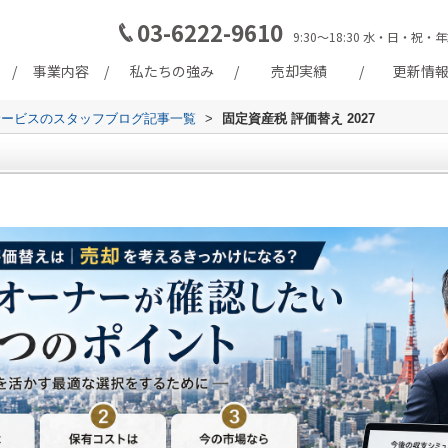
03-6222-9610
9:30～18:30 水・日・
事業内容
私たちの強み
売却実績
更新情
サービスのスタッフブログ記事一覧
>
固定資産税 評価替え 2027