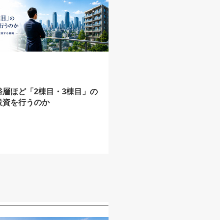
裕層ほど「2棟目・3棟目」の
投資を行うのか