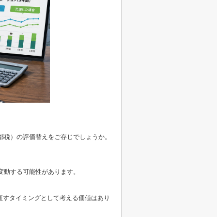
都税）の評価替えをご存じでしょうか。
変動する可能性があります。
直すタイミングとして考える価値はあり