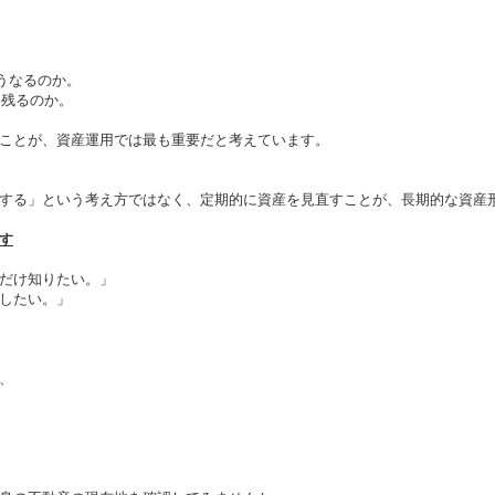
。
うなるのか。
ら残るのか。
ことが、資産運用では最も重要だと考えています。
する」という考え方ではなく、定期的に資産を見直すことが、長期的な資産
す
だけ知りたい。」
したい。」
、