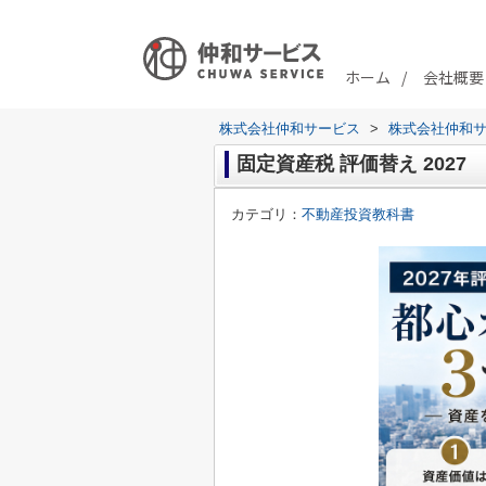
ホーム
会社概要
株式会社仲和サービス
>
株式会社仲和
固定資産税 評価替え 2027
カテゴリ：
不動産投資教科書