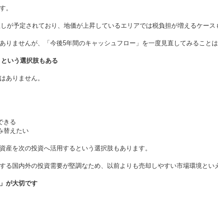
す。
直しが予定されており、地価が上昇しているエリアでは税負担が増えるケース
ありませんが、「今後
5
年間のキャッシュフロー」を一度見直してみることは
」という選択肢もある
はありません。
できる
み替えたい
資産を次の投資へ活用するという選択肢もあります。
する国内外の投資需要が堅調なため、以前よりも売却しやすい市場環境とい
」が大切です