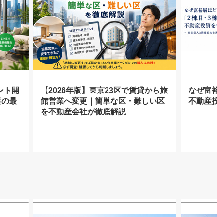
ント開
【2026年版】東京23区で賃貸から旅
なぜ富
産の最
館営業へ変更｜簡単な区・難しい区
不動産
を不動産会社が徹底解説