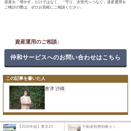
資産を「増やす」だけではなく、「守り、次世代へつなぐ」資産運用を
ご検討の際は、ぜひお気軽にご相談ください。
資産運用のご相談↓
仲和サービスへのお問い合わせはこちら
この記事を書いた人
會津 沙織
【2026年版】東京23...
不動産税務戦略セミ...