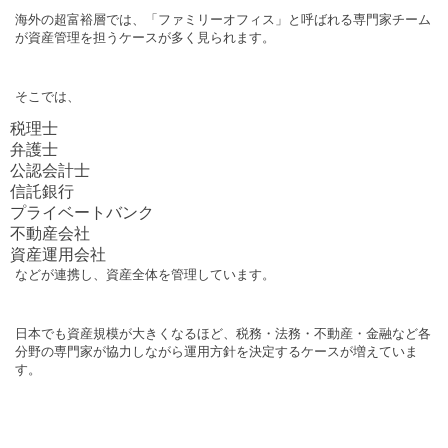
海外の超富裕層では、「ファミリーオフィス」と呼ばれる専門家チーム
が資産管理を担うケースが多く見られます。
そこでは、
税理士
弁護士
公認会計士
信託銀行
プライベートバンク
不動産会社
資産運用会社
などが連携し、資産全体を管理しています。
日本でも資産規模が大きくなるほど、税務・法務・不動産・金融など各
分野の専門家が協力しながら運用方針を決定するケースが増えていま
す。