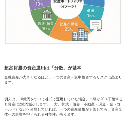
超富裕層の資産運用は「分散」が基本
金融資産が大きくなるほど、一つの資産へ集中投資するリスクは高まり
ます。
例えば、
10
億円をすべて株式で運用していた場合、市場が
20
％下落する
と資産は
2
億円減少します。一方、株式・債券・不動産・現金・金（ゴ
ールド）などへ分散していれば、一つの資産価格が下落しても、資産全
体への影響を抑えられる可能性があります。