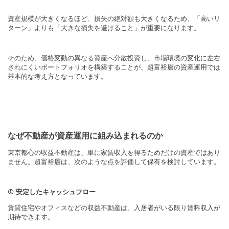
資産規模が大きくなるほど、損失の絶対額も大きくなるため、「高いリ
ターン」よりも「大きな損失を避けること」が重要になります。
そのため、価格変動の異なる資産へ分散投資し、市場環境の変化に左右
されにくいポートフォリオを構築することが、超富裕層の資産運用では
基本的な考え方となっています。
なぜ不動産が資産運用に組み込まれるのか
東京都心の収益不動産は、単に家賃収入を得るためだけの資産ではあり
ません。超富裕層は、次のような点を評価して保有を検討しています。
①
安定したキャッシュフロー
賃貸住宅やオフィスなどの収益不動産は、入居者がいる限り賃料収入が
期待できます。