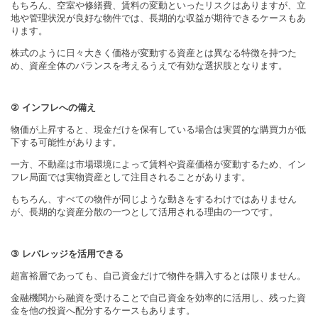
もちろん、空室や修繕費、賃料の変動といったリスクはありますが、立
地や管理状況が良好な物件では、長期的な収益が期待できるケースもあ
ります。
株式のように日々大きく価格が変動する資産とは異なる特徴を持つた
め、資産全体のバランスを考えるうえで有効な選択肢となります。
②
インフレへの備え
物価が上昇すると、現金だけを保有している場合は実質的な購買力が低
下する可能性があります。
一方、不動産は市場環境によって賃料や資産価格が変動するため、イン
フレ局面では実物資産として注目されることがあります。
もちろん、すべての物件が同じような動きをするわけではありません
が、長期的な資産分散の一つとして活用される理由の一つです。
③
レバレッジを活用できる
超富裕層であっても、自己資金だけで物件を購入するとは限りません。
金融機関から融資を受けることで自己資金を効率的に活用し、残った資
金を他の投資へ配分するケースもあります。