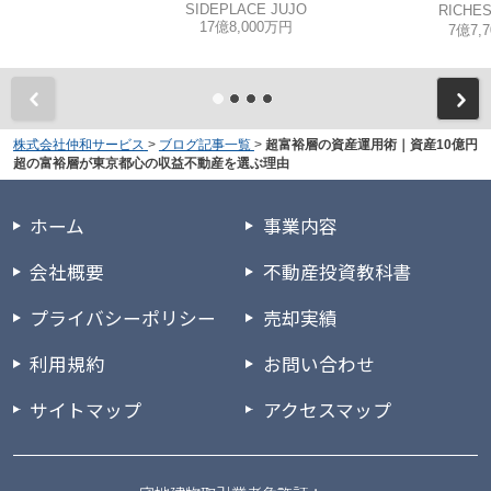
SIDEPLACE JUJO
RICHE
17億8,000万円
7億7,
株式会社仲和サービス
>
ブログ記事一覧
>
超富裕層の資産運用術｜資産10億円
超の富裕層が東京都心の収益不動産を選ぶ理由
ホーム
事業内容
会社概要
不動産投資教科書
プライバシーポリシー
売却実績
利用規約
お問い合わせ
サイトマップ
アクセスマップ