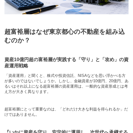
超富裕層はなぜ東京都心の不動産を組み込
むのか？
資産
10
億円超の富裕層が実践する「守り」と「攻め」の資
産運用戦略
「資産運用」と聞くと、株式や投資信託、
NISA
などを思い浮かべる方
が多いのではないでしょうか。しかし、金融資産が
10
億円、
20
億円、あ
るいはそれ以上になる超富裕層の資産運用は、一般的な資産形成とは考
え方が大きく異なります。
超富裕層にとって重要なのは、「どれだけ大きな利益を得られるか」だ
けではありません。
『いかに資産を守り、安定的に運用し、次世代へ承継する