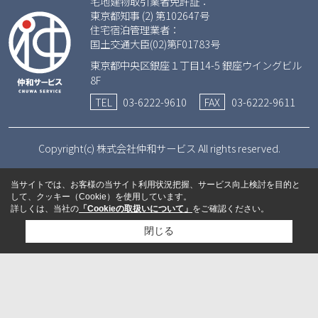
宅地建物取引業者免許証：
東京都知事 (2) 第102647号
住宅宿泊管理業者：
国土交通大臣(02)第F01783号
東京都中央区銀座１丁目14-5 銀座ウイングビル
8F
TEL
03-6222-9610
FAX
03-6222-9611
Copyright(c) 株式会社仲和サービス All rights reserved.
当サイトでは、お客様の当サイト利用状況把握、サービス向上検討を目的と
して、クッキー（Cookie）を使用しています。
詳しくは、当社の
「Cookieの取扱いについて」
をご確認ください。
閉じる