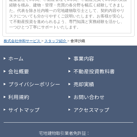
経験を積み、建物・管理・売買の各分野を幅広く経験してきまし
た。代表を除き社内唯一の宅地建物取引士として、契約内容やリ
スクについても分かりやすくご説明いたします。お客様が安心し
て不動産投資を進められるよう、専門知識と実務経験を活かし、
一つひとつ丁寧にサポートいたします。
株式会社仲和サービス
>
スタッフ紹介
>
會津沙織
ホーム
事業内容
会社概要
不動産投資教科書
プライバシーポリシー
売却実績
利用規約
お問い合わせ
サイトマップ
アクセスマップ
宅地建物取引業者免許証：