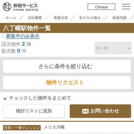
Chinese
ホーム
会社概要
事業内容
私たちの強み
売却実績
八丁畷駅物件一覧
募集中のみ表示
2
該当物件
棟
0
販売数
件
さらに条件を絞り込む
物件リクエスト
チェックした物件をまとめて
検討リストに追加
お問い合わせ
メリス川崎
売買｜一棟マンション