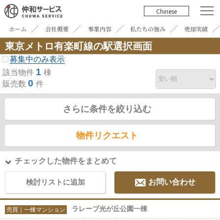
Chinese
ホーム
会社概要
事業内容
私たちの強み
売却実績
東京メトロ有楽町線の駅選択画面
募集中のみ表示
1
該当物件
棟
0
販売数
件
さらに条件を絞り込む
物件リクエスト
チェックした物件をまとめて
検討リストに追加
お問い合わせ
ラレーブ光が丘公園一棟
売買｜一棟マンション