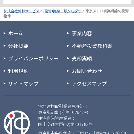
株式会社仲和サービス
>
(投資)路線・駅から探す
>
東京メトロ有楽町線の投資
物件
ホーム
事業内容
会社概要
不動産投資教科書
プライバシーポリシー
売却実績
利用規約
お問い合わせ
サイトマップ
アクセスマップ
宅地建物取引業者免許証：
東京都知事 (2) 第102647号
住宅宿泊管理業者：
国土交通大臣(02)第F01783号
東京都中央区銀座１丁目14-5 銀座ウイングビル