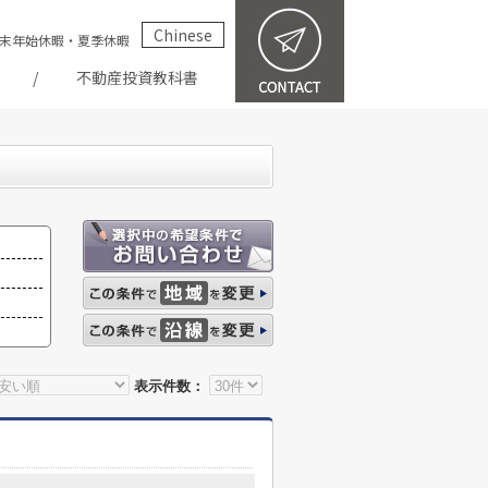
Chinese
祝・年末年始休暇・夏季休暇
報
不動産投資教科書
表示件数：