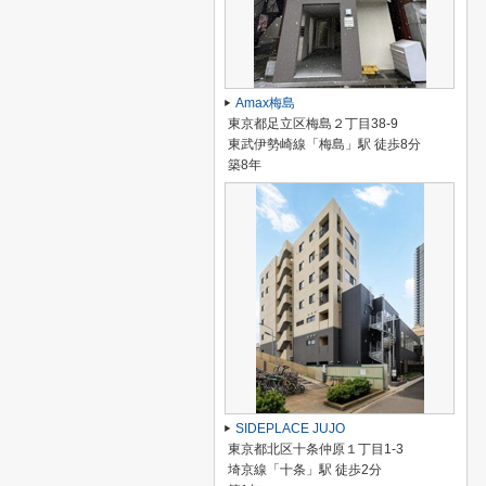
Amax梅島
東京都足立区梅島２丁目38-9
東武伊勢崎線「梅島」駅 徒歩8分
築8年
SIDEPLACE JUJO
東京都北区十条仲原１丁目1-3
埼京線「十条」駅 徒歩2分