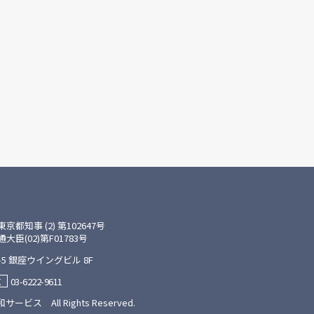
知事 (2) 第102647号
(02)第F01783号
5 銀座ウイングビル 8F
03-6222-9611
X
サービス All Rights Reserved.