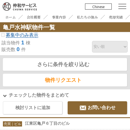
Chinese
ホーム
会社概要
事業内容
私たちの強み
売却実績
亀戸水神駅物件一覧
募集中のみ表示
1
該当物件
棟
0
販売数
件
さらに条件を絞り込む
物件リクエスト
チェックした物件をまとめて
検討リストに追加
お問い合わせ
江東区亀戸６丁目のビル
売買｜ビル