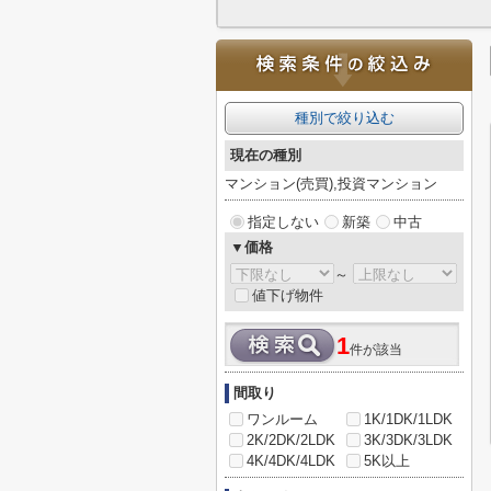
種別で絞り込む
現在の種別
マンション(売買),投資マンション
指定しない
新築
中古
▼価格
～
値下げ物件
1
件が該当
間取り
ワンルーム
1K/1DK/1LDK
2K/2DK/2LDK
3K/3DK/3LDK
4K/4DK/4LDK
5K以上