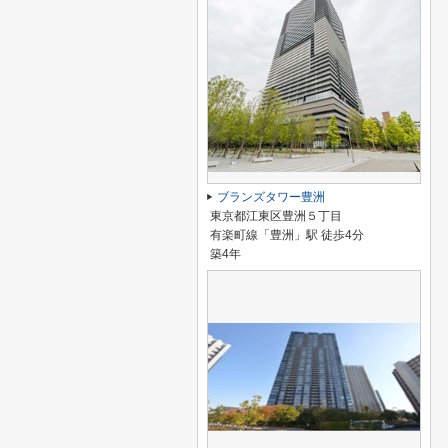
ブランズタワー豊洲
東京都江東区豊洲５丁目
有楽町線「豊洲」駅 徒歩4分
築4年