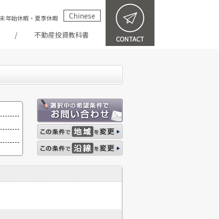
Chinese
祝・年末年始休暇・夏季休暇
報
不動産投資教科書