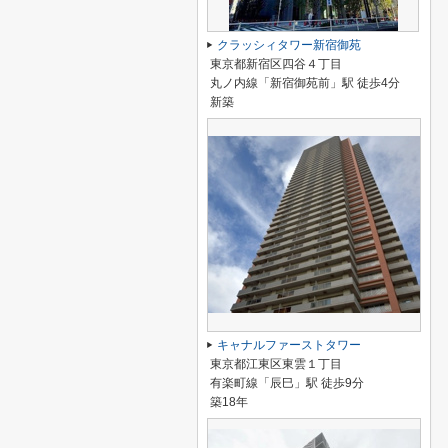
クラッシィタワー新宿御苑
東京都新宿区四谷４丁目
丸ノ内線「新宿御苑前」駅 徒歩4分
新築
キャナルファーストタワー
東京都江東区東雲１丁目
有楽町線「辰巳」駅 徒歩9分
築18年