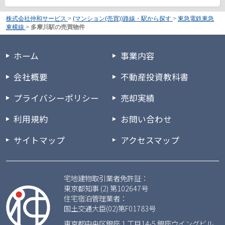
株式会社仲和サービス
>
(マンション(売買))路線・駅から探す
>
東急電鉄東急
東横線
>
多摩川駅の売買物件
ホーム
事業内容
会社概要
不動産投資教科書
プライバシーポリシー
売却実績
利用規約
お問い合わせ
サイトマップ
アクセスマップ
宅地建物取引業者免許証：
東京都知事 (2) 第102647号
住宅宿泊管理業者：
国土交通大臣(02)第F01783号
東京都中央区銀座１丁目14-5 銀座ウイングビル