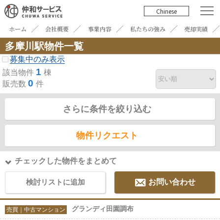
Chinese
ホーム
会社概要
事業内容
私たちの強み
売却実績
多摩川駅物件一覧
募集中のみ表示
1
該当物件
棟
0
販売数
件
さらに条件を絞り込む
物件リクエスト
チェックした物件をまとめて
検討リストに追加
お問い合わせ
グランディ田園調布
売買｜中古マンション