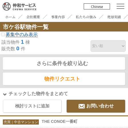
Chinese
ホーム
会社概要
事業内容
私たちの強み
売却実績
市ケ谷駅物件一覧
募集中のみ表示
1
該当物件
棟
0
販売数
件
さらに条件を絞り込む
物件リクエスト
チェックした物件をまとめて
検討リストに追加
お問い合わせ
THE CONOE一番町
売買｜中古マンション