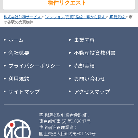
物件リクエスト
株式会社仲和サービス
>
(マンション(売買))路線・駅から探す
>
JR総武線
>
市
ケ谷駅の売買物件
ホーム
事業内容
会社概要
不動産投資教科書
プライバシーポリシー
売却実績
利用規約
お問い合わせ
サイトマップ
アクセスマップ
宅地建物取引業者免許証：
東京都知事 (2) 第102647号
住宅宿泊管理業者：
国土交通大臣(02)第F01783号