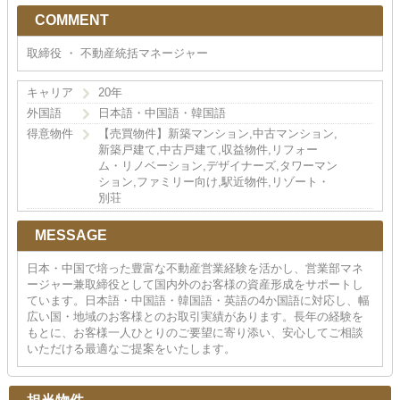
COMMENT
取締役 ・ 不動産統括マネージャー
キャリア
20年
外国語
日本語・中国語・韓国語
得意物件
【売買物件】新築マンション,中古マンション,
新築戸建て,中古戸建て,収益物件,リフォー
ム・リノベーション,デザイナーズ,タワーマン
ション,ファミリー向け,駅近物件,リゾート・
別荘
MESSAGE
日本・中国で培った豊富な不動産営業経験を活かし、営業部マネ
ージャー兼取締役として国内外のお客様の資産形成をサポートし
ています。日本語・中国語・韓国語・英語の4か国語に対応し、幅
広い国・地域のお客様とのお取引実績があります。長年の経験を
もとに、お客様一人ひとりのご要望に寄り添い、安心してご相談
いただける最適なご提案をいたします。