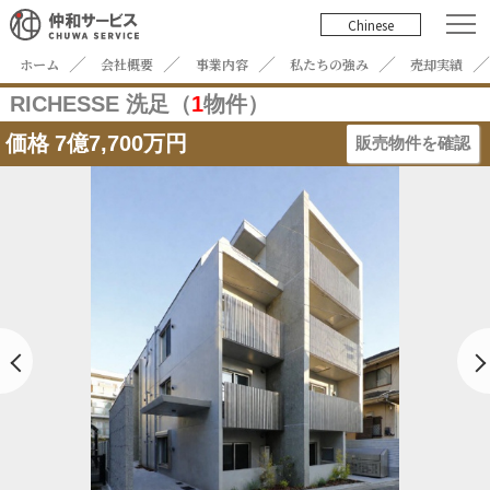
Chinese
ホーム
会社概要
事業内容
私たちの強み
売却実績
RICHESSE 洗足（
1
物件）
価格
7億7,700万円
販売物件を確認