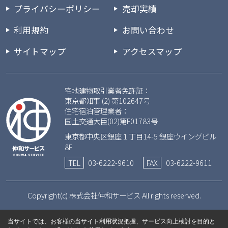
プライバシーポリシー
売却実績
利用規約
お問い合わせ
サイトマップ
アクセスマップ
宅地建物取引業者免許証：
東京都知事 (2) 第102647号
住宅宿泊管理業者：
国土交通大臣(02)第F01783号
東京都中央区銀座１丁目14-5 銀座ウイングビル
8F
TEL
03-6222-9610
FAX
03-6222-9611
Copyright(c) 株式会社仲和サービス All rights reserved.
当サイトでは、お客様の当サイト利用状況把握、サービス向上検討を目的と