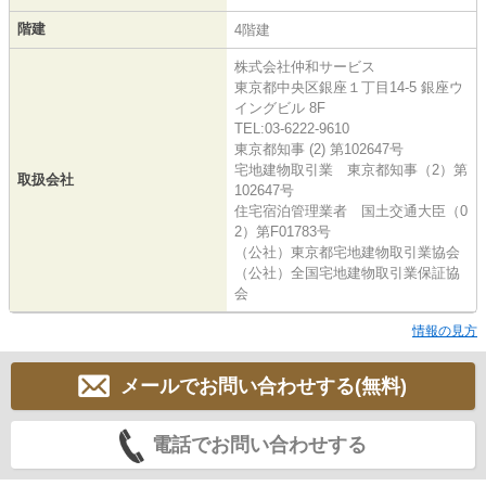
階建
4階建
株式会社仲和サービス
東京都中央区銀座１丁目14-5 銀座ウ
イングビル 8F
TEL:03-6222-9610
東京都知事 (2) 第102647号
宅地建物取引業 東京都知事（2）第
取扱会社
102647号
住宅宿泊管理業者 国土交通大臣（0
2）第F01783号
（公社）東京都宅地建物取引業協会
（公社）全国宅地建物取引業保証協
会
情報の見方
メールでお問い合わせする(無料)
電話でお問い合わせする