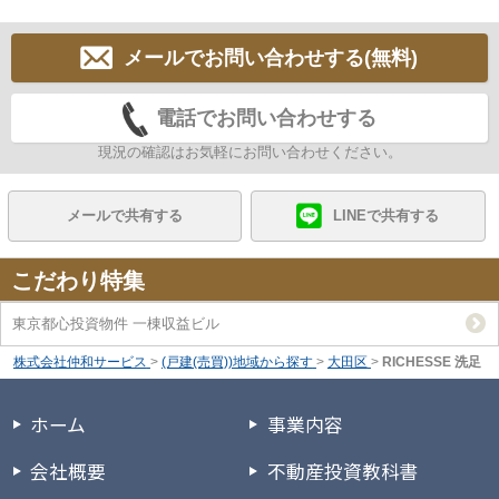
メールでお問い合わせする(無料)
電話でお問い合わせする
現況の確認はお気軽にお問い合わせください。
メールで共有する
LINEで共有する
こだわり特集
東京都心投資物件 一棟収益ビル
株式会社仲和サービス
>
(戸建(売買))地域から探す
>
大田区
>
RICHESSE 洗足
ホーム
事業内容
会社概要
不動産投資教科書