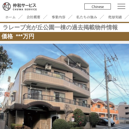
Chinese
ホーム
会社概要
事業内容
私たちの強み
売却実績
ラレーブ光が丘公園一棟の過去掲載物件情報
価格
***
万円