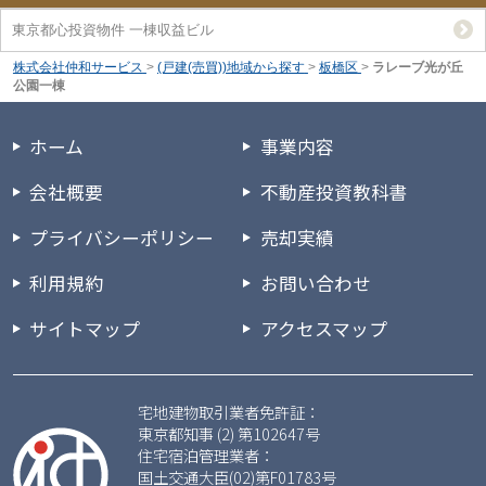
東京都心投資物件 一棟収益ビル
株式会社仲和サービス
>
(戸建(売買))地域から探す
>
板橋区
>
ラレーブ光が丘
公園一棟
ホーム
事業内容
会社概要
不動産投資教科書
プライバシーポリシー
売却実績
利用規約
お問い合わせ
サイトマップ
アクセスマップ
宅地建物取引業者免許証：
東京都知事 (2) 第102647号
住宅宿泊管理業者：
国土交通大臣(02)第F01783号