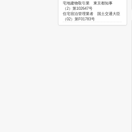
宅地建物取引業 東京都知事
（2）第102647号
住宅宿泊管理業者 国土交通大臣
（02）第F01783号