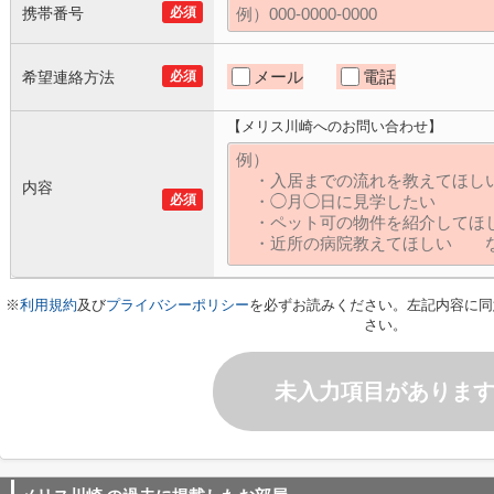
携帯番号
必須
メール
電話
希望連絡方法
必須
【メリス川崎へのお問い合わせ】
内容
必須
※
利用規約
及び
プライバシーポリシー
を必ずお読みください。左記内容に同
さい。
未入力項目がありま