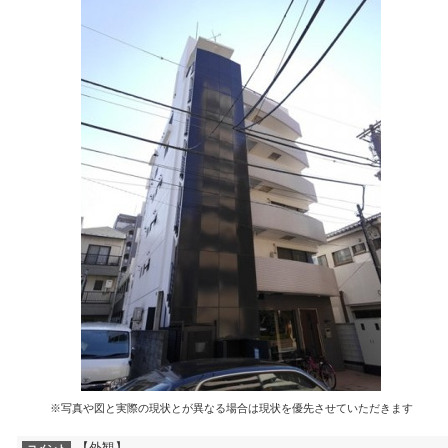
※写真や図と実際の現状とが異なる場合は現状を優先させていただきます
【外観】