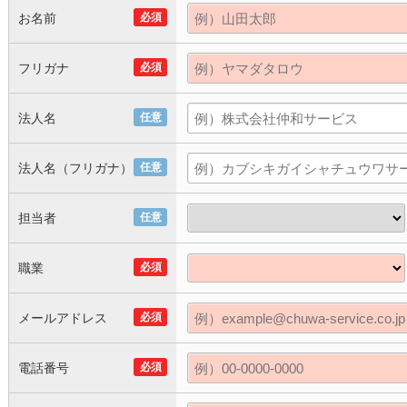
お名前
必須
フリガナ
必須
法人名
任意
法人名（フリガナ）
任意
担当者
任意
職業
必須
メールアドレス
必須
電話番号
必須