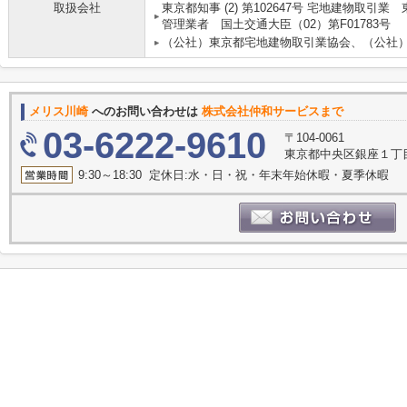
取扱会社
東京都知事 (2) 第102647号 宅地建物取引業
管理業者 国土交通大臣（02）第F01783号
（公社）東京都宅地建物取引業協会、（公社
メリス川崎
へのお問い合わせは
株式会社仲和サービスまで
03-6222-9610
〒104-0061
東京都中央区銀座１丁目1
9:30～18:30 定休日:水・日・祝・年末年始休暇・夏季休暇