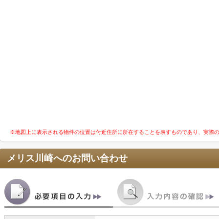
※地図上に表示される物件の位置は付近住所に所在することを表すものであり、実際
メリス川崎
へのお問い合わせ