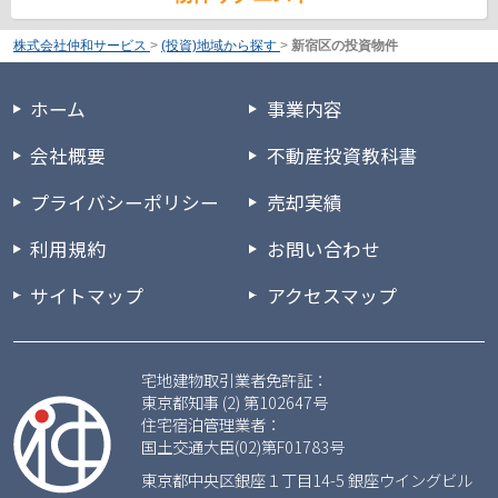
株式会社仲和サービス
>
(投資)地域から探す
>
新宿区の投資物件
ホーム
事業内容
会社概要
不動産投資教科書
プライバシーポリシー
売却実績
利用規約
お問い合わせ
サイトマップ
アクセスマップ
宅地建物取引業者免許証：
東京都知事 (2) 第102647号
住宅宿泊管理業者：
国土交通大臣(02)第F01783号
東京都中央区銀座１丁目14-5 銀座ウイングビル