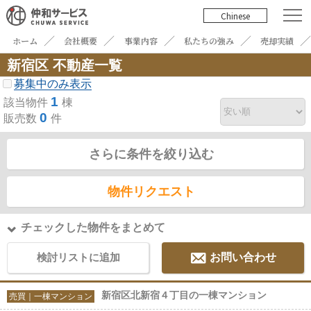
Chinese
ホーム
会社概要
事業内容
私たちの強み
売却実績
新宿区 不動産一覧
募集中のみ表示
1
該当物件
棟
0
販売数
件
さらに条件を絞り込む
物件リクエスト
チェックした物件をまとめて
検討リストに追加
お問い合わせ
新宿区北新宿４丁目の一棟マンション
売買｜一棟マンション