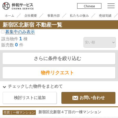
Chinese
ホーム
会社概要
事業内容
私たちの強み
売却実績
新宿区北新宿 不動産一覧
募集中のみ表示
1
該当物件
棟
0
販売数
件
さらに条件を絞り込む
物件リクエスト
チェックした物件をまとめて
検討リストに追加
お問い合わせ
新宿区北新宿４丁目の一棟マンション
売買｜一棟マンション