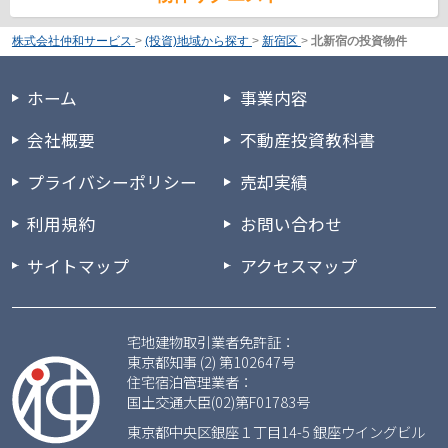
株式会社仲和サービス
>
(投資)地域から探す
>
新宿区
>
北新宿の投資物件
ホーム
事業内容
会社概要
不動産投資教科書
プライバシーポリシー
売却実績
利用規約
お問い合わせ
サイトマップ
アクセスマップ
宅地建物取引業者免許証：
東京都知事 (2) 第102647号
住宅宿泊管理業者：
国土交通大臣(02)第F01783号
東京都中央区銀座１丁目14-5 銀座ウイングビル