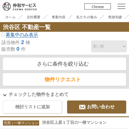
Chinese
ホーム
会社概要
事業内容
私たちの強み
売却実績
渋谷区 不動産一覧
募集中のみ表示
2
該当物件
棟
0
販売数
件
さらに条件を絞り込む
物件リクエスト
チェックした物件をまとめて
検討リストに追加
お問い合わせ
渋谷区上原１丁目の一棟マンション
売買｜一棟マンション