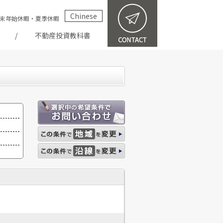
Chinese
祝・年末年始休暇・夏季休暇
報
不動産投資教科書