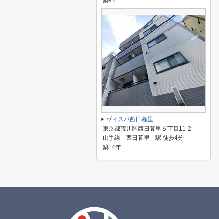
築9年
ヴィスパ西日暮里
東京都荒川区西日暮里５丁目11-2
山手線「西日暮里」駅 徒歩4分
築14年