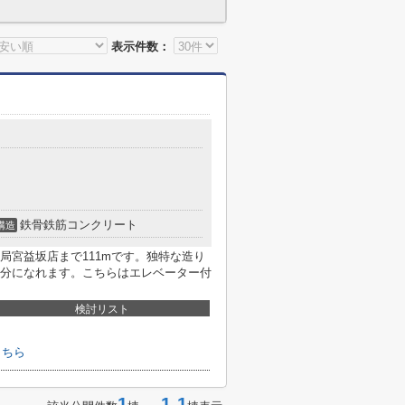
表示件数：
鉄骨鉄筋コンクリート
構造
局宮益坂店まで111mです。独特な造り
分になれます。こちらはエレベーター付
検討リスト
はこちら
1
1-1