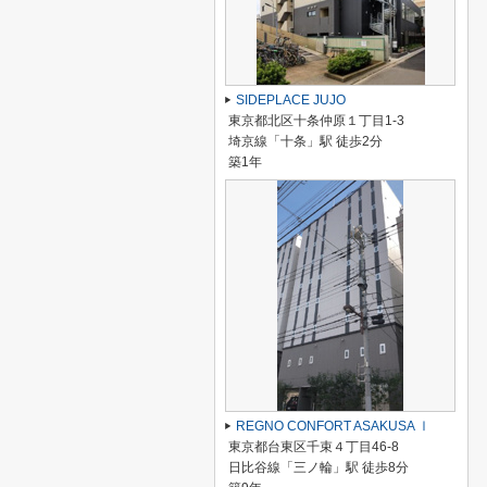
SIDEPLACE JUJO
東京都北区十条仲原１丁目1-3
埼京線「十条」駅 徒歩2分
築1年
REGNO CONFORT ASAKUSA Ⅰ
東京都台東区千束４丁目46-8
日比谷線「三ノ輪」駅 徒歩8分