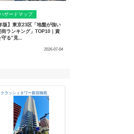
ハザードマップ
6年版】東京23区「地盤が強い
街ランキング」TOP10｜資
守る"見...
2026-07-04
クラッシィタワー新宿御苑