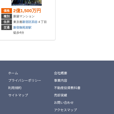
2億1,500万円
価格
種別
新築マンション
住所
東京都
新宿区
四谷
４丁目
交通
新宿御苑前駅
徒歩4分
ホーム
会社概要
プライバシーポリシー
事業内容
利用規約
不動産投資教科書
サイトマップ
売却実績
お問い合わせ
アクセスマップ