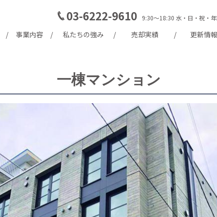
03-6222-9610
9:30～18:30 水・日・
事業内容
私たちの強み
売却実績
更新情
一棟マンション