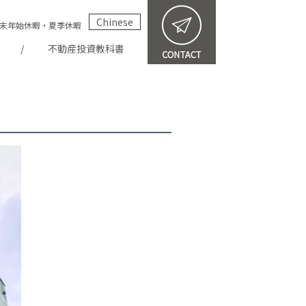
Chinese
祝・年末年始休暇・夏季休暇
報
不動産投資教科書