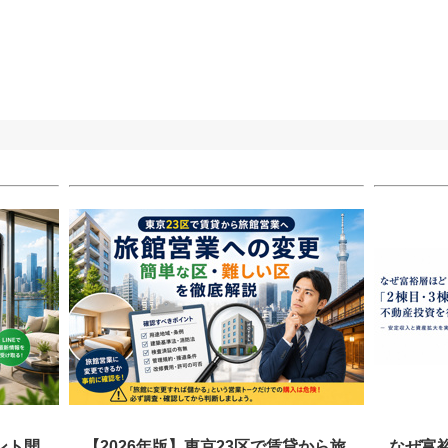
ント開
【2026年版】東京23区で賃貸から旅
なぜ富