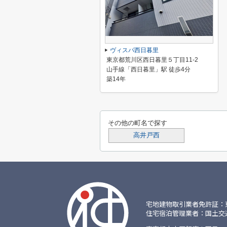
ヴィスパ西日暮里
東京都荒川区西日暮里５丁目11-2
山手線「西日暮里」駅 徒歩4分
築14年
その他の町名で探す
高井戸西
宅地建物取引業者免許証：東京都
住宅宿泊管理業者：国土交通大臣