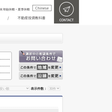
Chinese
祝・年末年始休暇・夏季休暇
報
不動産投資教科書
表示件数：