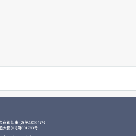
知事 (2) 第102647号
(02)第F01783号