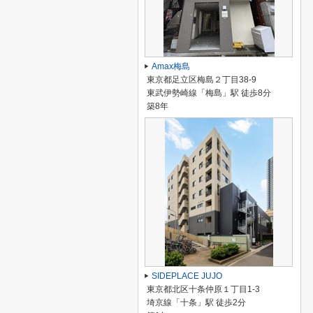
Amax梅島
東京都足立区梅島２丁目38-9
東武伊勢崎線「梅島」駅 徒歩8分
築8年
SIDEPLACE JUJO
東京都北区十条仲原１丁目1-3
埼京線「十条」駅 徒歩2分