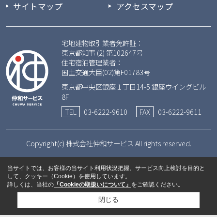
サイトマップ
アクセスマップ
宅地建物取引業者免許証：
東京都知事 (2) 第102647号
住宅宿泊管理業者：
国土交通大臣(02)第F01783号
東京都中央区銀座１丁目14-5 銀座ウイングビル
8F
TEL
03-6222-9610
FAX
03-6222-9611
Copyright(c) 株式会社仲和サービス All rights reserved.
当サイトでは、お客様の当サイト利用状況把握、サービス向上検討を目的と
して、クッキー（Cookie）を使用しています。
詳しくは、当社の
「Cookieの取扱いについて」
をご確認ください。
閉じる