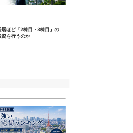
裕層ほど「2棟目・3棟目」の
投資を行うのか