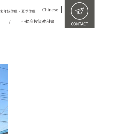
Chinese
祝・年末年始休暇・夏季休暇
報
不動産投資教科書