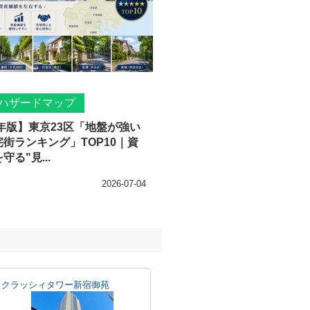
ハザードマップ
6年版】東京23区「地盤が強い
街ランキング」TOP10｜資
守る"見...
2026-07-04
クラッシィタワー新宿御苑