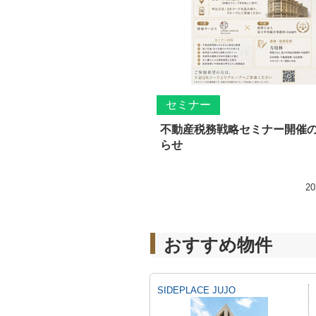
セミナー
不動産税務戦略セミナー開催
らせ
20
おすすめ物件
SIDEPLACE JUJO