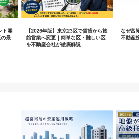
ント開
【2026年版】東京23区で賃貸から旅
なぜ富
産の最
館営業へ変更｜簡単な区・難しい区
不動産
を不動産会社が徹底解説