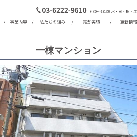
03-6222-9610
9:30～18:30 水・日・
事業内容
私たちの強み
売却実績
更新情
一棟マンション