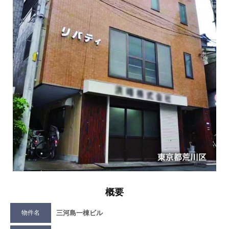
概要
物件名
三河島一棟ビル