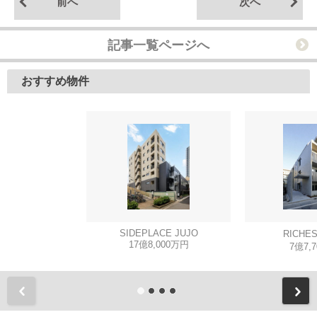
前へ
次へ
記事一覧ページへ
おすすめ物件
SIDEPLACE JUJO
RICHE
17億8,000万円
7億7,