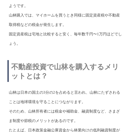
ようです。
山林購入では、マイホームを買うとき同様に固定資産税や不動産
取得税などの税金が発生します。
固定資産税は宅地と比較すると安く、毎年数千円〜1万円ほどでし
ょう。
不動産投資で山林を購入するメリ
ットとは？
山林は日本の国土の3分の2を占めると言われ、山林にたずさわる
ことは地球環境を守ることにつながります。
そのため、山林所有者には税金や補助金、融資制度など、さまざ
ま制度や節税のメリットがあるのです。
たとえば、日本政策金融公庫資金から林業向けの低利融資制度が