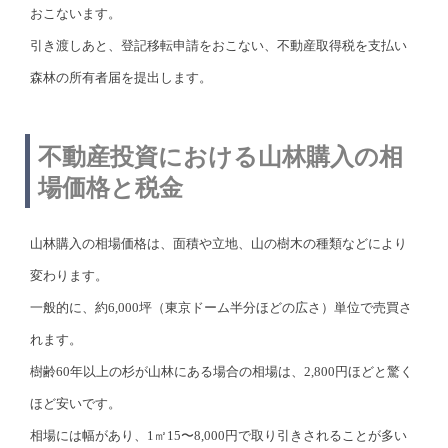
おこないます。
引き渡しあと、登記移転申請をおこない、不動産取得税を支払い
森林の所有者届を提出します。
不動産投資における山林購入の相
場価格と税金
山林購入の相場価格は、面積や立地、山の樹木の種類などにより
変わります。
一般的に、約6,000坪（東京ドーム半分ほどの広さ）単位で売買さ
れます。
樹齢60年以上の杉が山林にある場合の相場は、2,800円ほどと驚く
ほど安いです。
相場には幅があり、1㎡15〜8,000円で取り引きされることが多い