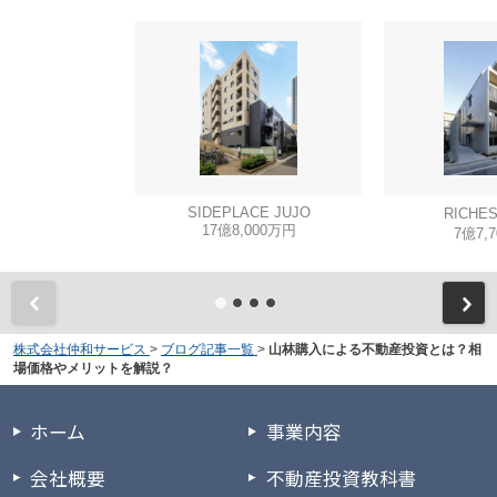
SIDEPLACE JUJO
RICHE
17億8,000万円
7億7,
株式会社仲和サービス
>
ブログ記事一覧
>
山林購入による不動産投資とは？相
場価格やメリットを解説？
ホーム
事業内容
会社概要
不動産投資教科書