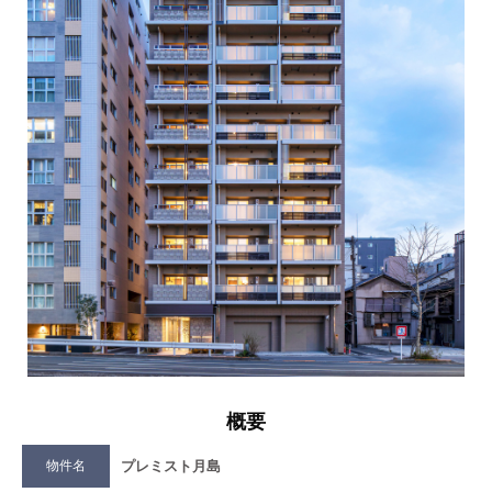
概要
物件名
プレミスト月島