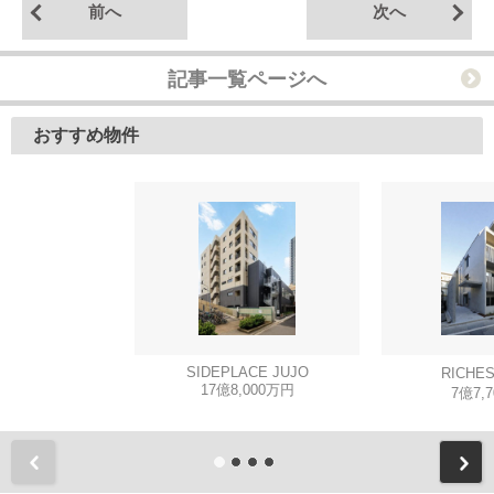
前へ
次へ
記事一覧ページへ
おすすめ物件
SIDEPLACE JUJO
RICHE
17億8,000万円
7億7,