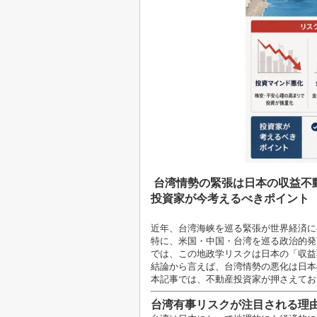
台湾情勢の緊張は日本の収益不
投資家が今考えるべきポイント
近年、台湾海峡を巡る緊張が世界経済に
特に、米国・中国・台湾を巡る政治的発
では、この地政学リスクは日本の「収益
結論から言えば、台湾情勢の悪化は日本
本記事では、不動産投資家が押さえてお
台湾有事リスクが注目される理