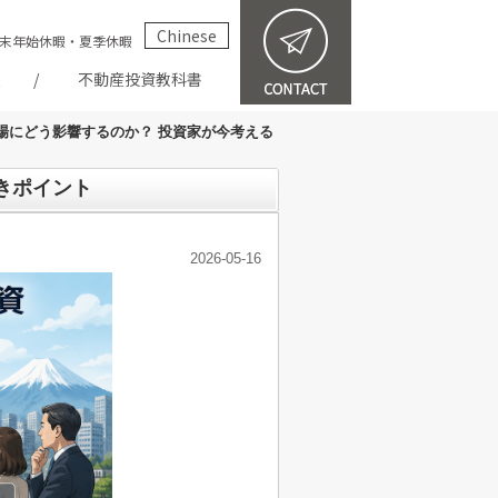
Chinese
祝・年末年始休暇・夏季休暇
報
不動産投資教科書
場にどう影響するのか？ 投資家が今考える
きポイント
2026-05-16