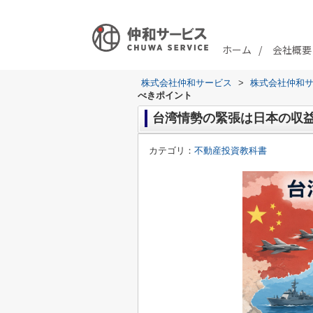
ホーム
会社概要
株式会社仲和サービス
>
株式会社仲和
べきポイント
台湾情勢の緊張は日本の収
カテゴリ：
不動産投資教科書