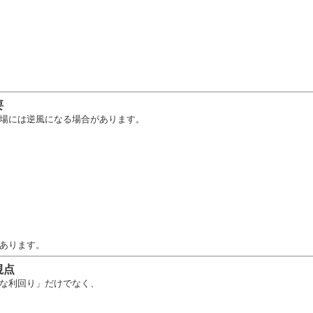
要
場には逆風になる場合があります。
あります。
視点
な利回り」だけでなく、