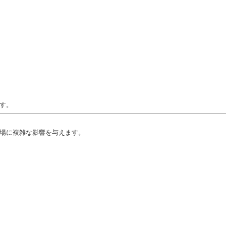
す。
場に複雑な影響を与えます。
産