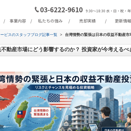
03-6222-9610
9:30～18:30 水・日・
事業内容
私たちの強み
売却実績
更新情
サービスのスタッフブログ記事一覧
>
台湾情勢の緊張は日本の収益不動産市
益不動産市場にどう影響するのか？ 投資家が今考えるべ