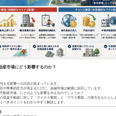
動産市場にどう影響するのか？
与える影響への注目が高まっています。
言や軍事的圧力が強まるたびに、金融市場は敏感に反応しています。
不動産市場」にどのような影響を与えるのでしょうか？
の収益不動産に対して「マイナス要因」と「プラス要因」の両方をもたらし
くべきポイントをわかりやすく解説します。
由