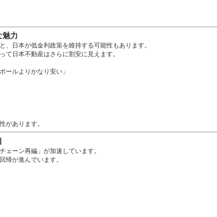
な魅力
と、日本が低金利政策を維持する可能性もあります。
って日本不動産はさらに割安に見えます。
ポールよりかなり安い」
性があります。
目
チェーン再編」が加速しています。
回帰が進んでいます。