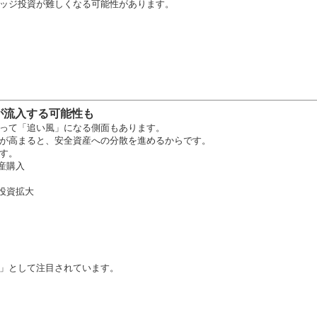
ッジ投資が難しくなる可能性があります。
が流入する可能性も
って「追い風」になる側面もあります。
が高まると、安全資産への分散を進めるからです。
す。
産購入
投資拡大
」として注目されています。