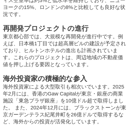
ィス空室率は約3%と低水準を維持しており、ニュー
ヨークの15%、ロンドンの8%と比較しても良好な状
況です。
再開発プロジェクトの進行
東京都心部では、大規模な再開発が進行中です。​例
えば、日本橋1丁目では超高層ビルの建設が予定され
ており、ヒルトンホテルの進出も計画されていま
す。​これらのプロジェクトは、周辺地域の不動産価
値を押し上げる要因となっています。 ​
海外投資家の積極的な参入
海外投資家による大型取引も相次いでいます。​2025
年2月には、香港のGaw Capitalが東京・銀座の商業
施設「東急プラザ銀座」を10億ドル超で取得しまし
た。 ​また、2024年12月には、ブラックストーンが東
京ガーデンテラス紀尾井町を26億ドルで取得するな
ど、海外からの投資が活発化しています。