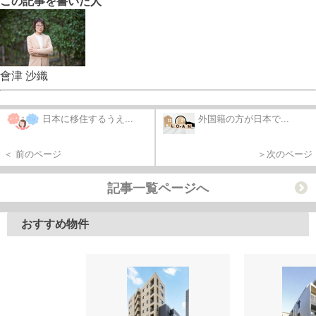
この記事を書いた人
會津 沙織
日本に移住するうえ...
外国籍の方が日本で...
＜ 前のページ
＞次のページ
記事一覧ページへ
おすすめ物件