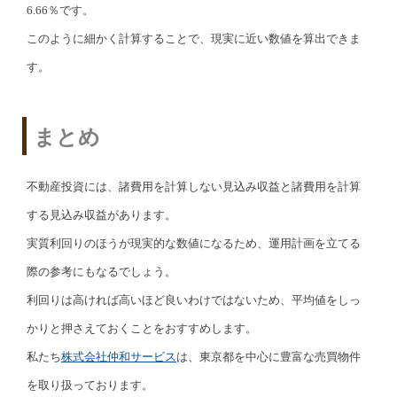
6.66％です。
このように細かく計算することで、現実に近い数値を算出できま
す。
まとめ
不動産投資には、諸費用を計算しない見込み収益と諸費用を計算
する見込み収益があります。
実質利回りのほうが現実的な数値になるため、運用計画を立てる
際の参考にもなるでしょう。
利回りは高ければ高いほど良いわけではないため、平均値をしっ
かりと押さえておくことをおすすめします。
私たち
株式会社仲和サービス
は、東京都を中心に豊富な売買物件
を取り扱っております。