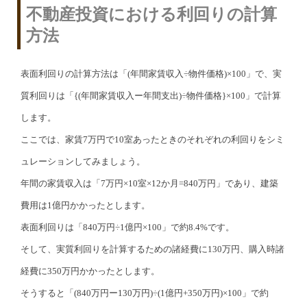
不動産投資における利回りの計算
方法
表面利回りの計算方法は「(年間家賃収入÷物件価格)×100」で、実
質利回りは「{(年間家賃収入ー年間支出)÷物件価格}×100」で計算
します。
ここでは、家賃7万円で10室あったときのそれぞれの利回りをシミ
ュレーションしてみましょう。
年間の家賃収入は「7万円×10室×12か月=840万円」であり、建築
費用は1億円かかったとします。
表面利回りは「840万円÷1億円×100」で約8.4%です。
そして、実質利回りを計算するための諸経費に130万円、購入時諸
経費に350万円かかったとします。
そうすると「(840万円ー130万円)÷(1億円+350万円)×100」で約