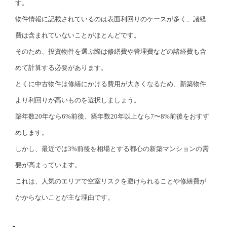
す。
物件情報に記載されているのは表面利回りのケースが多く、諸経
費は含まれていないことがほとんどです。
そのため、投資物件を選ぶ際は修繕費や管理費などの諸経費も含
めて計算する必要があります。
とくに中古物件は修繕にかける費用が大きくなるため、新築物件
より利回りが高いものを選択しましょう。
築年数20年なら6%前後、築年数20年以上なら7〜8%前後をおすす
めします。
しかし、最近では3%前後を相場とする都心の新築マンションの需
要が高まっています。
これは、人気のエリアで空室リスクを避けられることや修繕費が
かからないことが主な理由です。