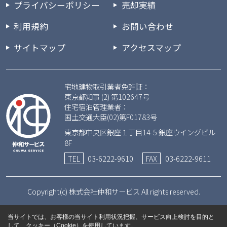
プライバシーポリシー
売却実績
利用規約
お問い合わせ
サイトマップ
アクセスマップ
宅地建物取引業者免許証：
東京都知事 (2) 第102647号
住宅宿泊管理業者：
国土交通大臣(02)第F01783号
東京都中央区銀座１丁目14-5 銀座ウイングビル
8F
TEL
03-6222-9610
FAX
03-6222-9611
Copyright(c) 株式会社仲和サービス All rights reserved.
当サイトでは、お客様の当サイト利用状況把握、サービス向上検討を目的と
して、クッキー（Cookie）を使用しています。