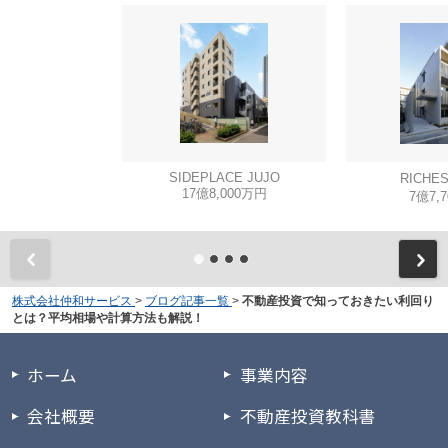
SIDEPLACE JUJO
RICHE
17億8,000万円
7億7,
株式会社仲和サービス
>
ブログ記事一覧
>
不動産投資で知っておきたい利回り
とは？平均相場や計算方法も解説！
ホーム
事業内容
会社概要
不動産投資教科書