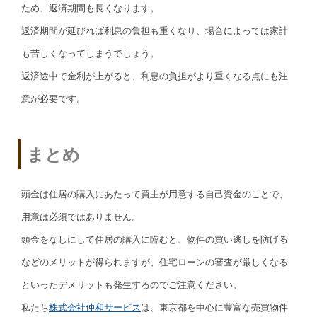
ため、返済期間も長くなります。
返済期間が延びれば利息の負担も重くなり、場合によっては家計
も苦しくなってしまうでしょう。
返済途中で金利が上がると、利息の負担がより重くなる点にも注
意が必要です。
まとめ
頭金は住居の購入にあたって買主が用意する自己資金のことで、
用意は必須ではありません。
頭金をなしにして住居の購入に臨むと、物件の買い逃しを防げる
などのメリットが得られますが、住宅ローンの審査が厳しくなる
といったデメリットも発生するのでご注意ください。
私たち
株式会社仲和サービス
は、東京都を中心に豊富な売買物件