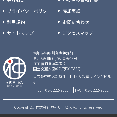
会社概要
不動産投資教科書
プライバシーポリシー
売却実績
利用規約
お問い合わせ
サイトマップ
アクセスマップ
宅地建物取引業者免許証：
東京都知事 (2) 第102647号
住宅宿泊管理業者：
国土交通大臣(02)第F01783号
東京都中央区銀座１丁目14-5 銀座ウイングビル
8F
TEL
03-6222-9610
FAX
03-6222-9611
Copyright(c) 株式会社仲和サービス All rights reserved.