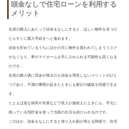
頭金なしで住宅ローンを利用する
メリット
住居の購入にあたって頭金をなしにすると、ほしい物件を見つけ
たらすぐに購入手続きへと進めます。
頭金を貯めているうちにほかの方に物件を買われてしまうリスク
がなくなり、夢のマイホームを手に入れられる可能性も高くなる
のです。
住居の購入後に現金が残るのも頭金を用意しないメリットのひと
つであり、不測の事態が起きたときにも家計の破綻を回避できま
す。
たとえば急な病気や失業などで収入が途絶えたときにも、手元に
残っている預貯金を使って当面の生活を続けられるのです。
このほか、頭金をなしにすると借り入れ額が増える関係で、住宅