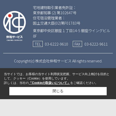
宅地建物取引業者免許証：
東京都知事 (2) 第102647号
住宅宿泊管理業者：
国土交通大臣(02)第F01783号
東京都中央区銀座１丁目14-5 銀座ウイングビル
8F
TEL
03-6222-9610
FAX
03-6222-9611
Copyright(c) 株式会社仲和サービス All rights reserved.
当サイトでは、お客様の当サイト利用状況把握、サービス向上検討を目的と
して、クッキー（Cookie）を使用しています。
詳しくは、当社の
「Cookieの取扱いについて」
をご確認ください。
閉じる