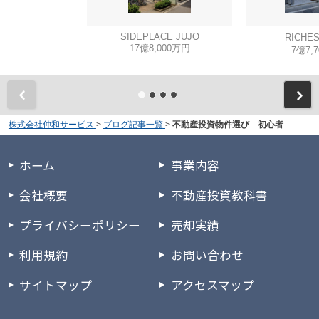
SIDEPLACE JUJO
RICHE
17億8,000万円
7億7,
株式会社仲和サービス
>
ブログ記事一覧
>
不動産投資物件選び 初心者
ホーム
事業内容
会社概要
不動産投資教科書
プライバシーポリシー
売却実績
利用規約
お問い合わせ
サイトマップ
アクセスマップ