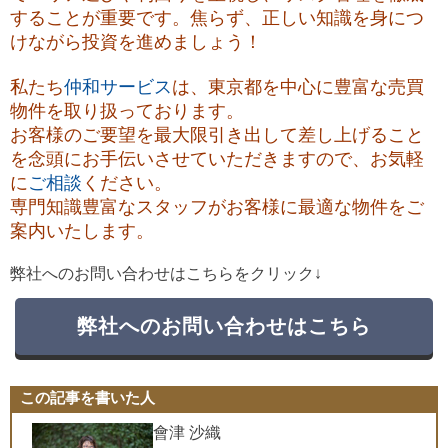
することが重要です。焦らず、正しい知識を身につ
けながら投資を進めましょう！
私たち
仲和サービス
は、東京都を中心に豊富な売買
物件を取り扱っております。
お客様のご要望を最大限引き出して差し上げること
を念頭にお手伝いさせていただきますので、お気軽
に
ご相談
ください。
専門知識豊富なスタッフがお客様に最適な物件をご
案内いたします。
弊社へのお問い合わせはこちらをクリック↓
弊社へのお問い合わせはこちら
この記事を書いた人
會津 沙織