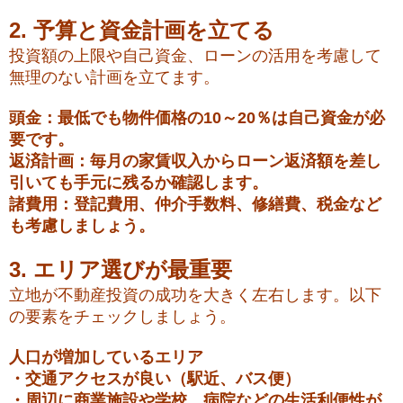
2. 予算と資金計画を立てる
投資額の上限や自己資金、ローンの活用を考慮して
無理のない計画を立てます。
頭金：最低でも物件価格の10～20％は自己資金が必
要です。
返済計画：毎月の家賃収入からローン返済額を差し
引いても手元に残るか確認します。
諸費用：登記費用、仲介手数料、修繕費、税金など
も考慮しましょう。
3. エリア選びが最重要
立地が不動産投資の成功を大きく左右します。以下
の要素をチェックしましょう。
人口が増加しているエリア
・交通アクセスが良い（駅近、バス便）
・周辺に商業施設や学校、病院などの生活利便性が