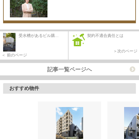
受水槽があるビル購...
契約不適合責任とは
＞次のページ
＜ 前のページ
記事一覧ページへ
おすすめ物件